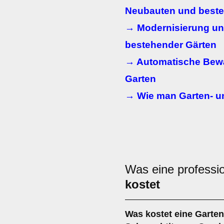
Neubauten und best
→ Modernisierung u
bestehender Gärten
→ Automatische Bew
Garten
→ Wie man Garten- u
Was eine professio
kostet
Was kostet eine Garten