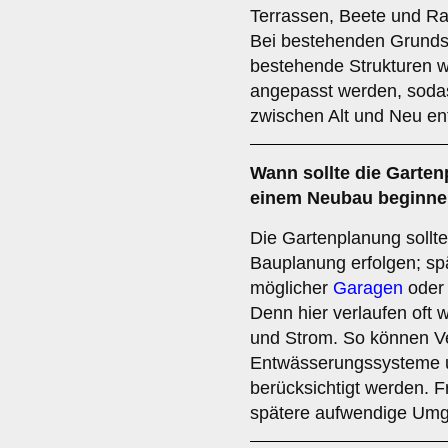
Terrassen, Beete und Ras
Bei bestehenden Grunds
bestehende Strukturen 
angepasst werden, soda
zwischen Alt und Neu ent
Wann sollte die Garten
einem Neubau beginn
Die Gartenplanung sollte 
Bauplanung erfolgen; sp
möglicher
Garagen
oder 
Denn hier verlaufen oft 
und Strom. So können V
Entwässerungssysteme u
berücksichtigt werden. F
spätere aufwendige Umge