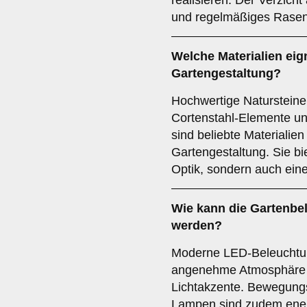
realisieren. Der Verzich
und regelmäßiges Rasenm
Welche Materialien eig
Gartengestaltung?
Hochwertige Natursteine
Cortenstahl-Elemente und
sind beliebte Materialie
Gartengestaltung. Sie bi
Optik, sondern auch ein
Wie kann die Gartenbe
werden?
Moderne LED-Beleuchtun
angenehme Atmosphäre u
Lichtakzente. Bewegung
Lampen sind zudem energ