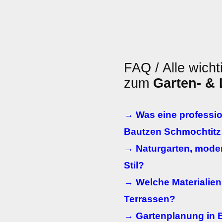
FAQ / Alle wicht
zum
Garten- &
→ Was eine professio
Bautzen Schmochtitz
→ Naturgarten, moder
Stil?
→ Welche Materialien
Terrassen?
→ Gartenplanung in B