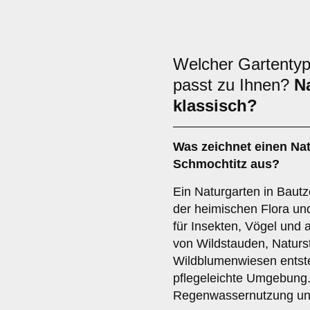
Welcher Gartentyp
passt zu Ihnen?
N
klassisch?
Was zeichnet einen Nat
Schmochtitz aus?
Ein Naturgarten in Bautz
der heimischen Flora u
für Insekten, Vögel und 
von Wildstauden, Natur
Wildblumenwiesen entst
pflegeleichte Umgebung.
Regenwassernutzung un