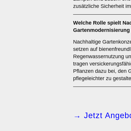
zusätzliche Sicherheit i
Welche Rolle spielt Nac
Gartenmodernisierung 
Nachhaltige Gartenkonze
setzen auf bienenfreundl
Regenwassernutzung und
tragen versickerungsfähi
Pflanzen dazu bei, den 
pflegeleichter zu gestalt
→ Jetzt Angebo