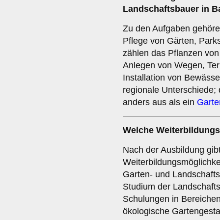
Landschaftsbauer in B
Zu den Aufgaben gehöre
Pflege von Gärten, Par
zählen das Pflanzen vo
Anlegen von Wegen, Ter
Installation von Bewäss
regionale Unterschiede;
anders aus als ein
Garte
Welche Weiterbildungs
Nach der Ausbildung gibt
Weiterbildungsmöglichkei
Garten- und Landschafts
Studium der Landschaftsa
Schulungen in Bereiche
ökologische Gartengesta