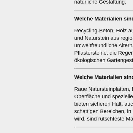
natürliche Gestaltung.
Welche Materialien si
Recycling-Beton, Holz au
und Naturstein aus regi
umweltfreundliche Altern
Pflastersteine, die Reg
ökologischen Gartengest
Welche Materialien sin
Raue Natursteinplatten, B
Oberfläche und spezielle
bieten sicheren Halt, au
schattigen Bereichen, i
wird, sind rutschfeste Ma