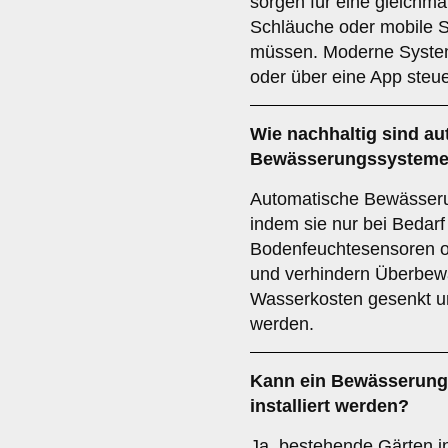
sorgen für eine gleichm
Schläuche oder mobile S
müssen. Moderne System
oder über eine App steue
Wie nachhaltig sind a
Bewässerungssystem
Automatische Bewässer
indem sie nur bei Bedarf
Bodenfeuchtesensoren o
und verhindern Überbew
Wasserkosten gesenkt u
werden.
Kann ein Bewässerung
installiert werden?
Ja, bestehende Gärten 