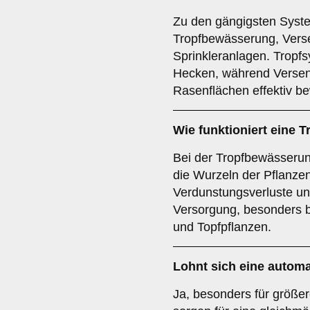
Zu den gängigsten Syst
Tropfbewässerung, Verse
Sprinkleranlagen. Tropfs
Hecken, während Versen
Rasenflächen effektiv b
Wie funktioniert eine
Bei der Tropfbewässerung
die Wurzeln der Pflanzen 
Verdunstungsverluste und 
Versorgung, besonders 
und Topfpflanzen.
Lohnt sich eine auto
Ja, besonders für größe