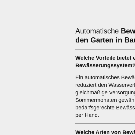
Automatische
Bew
den Garten in Ba
Welche Vorteile bietet
Bewässerungssystem
Ein automatisches Bewäs
reduziert den Wasserverb
gleichmäßige Versorgung
Sommermonaten gewährlei
bedarfsgerechte Bewäss
per Hand.
Welche Arten von Bew