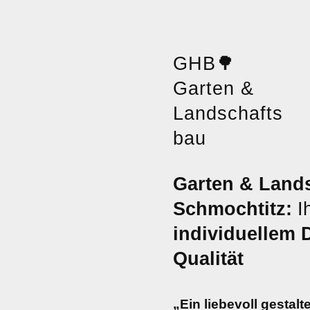
GHB
🌳
Garten &
Landschafts
bau
Garten & Land
Schmochtitz:
I
individuellem 
Qualität
„Ein liebevoll gestalt