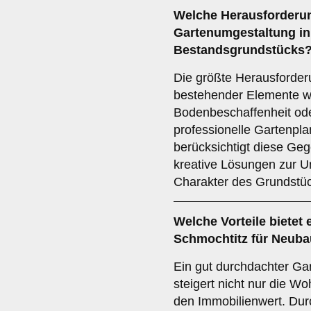
Welche Herausforderun
Gartenumgestaltung in
Bestandsgrundstücks
Die größte Herausforderu
bestehender Elemente w
Bodenbeschaffenheit ode
professionelle Gartenpl
berücksichtigt diese Ge
kreative Lösungen zur U
Charakter des Grundstüc
Welche Vorteile bietet
Schmochtitz für Neuba
Ein gut durchdachter Ga
steigert nicht nur die W
den Immobilienwert. Dur