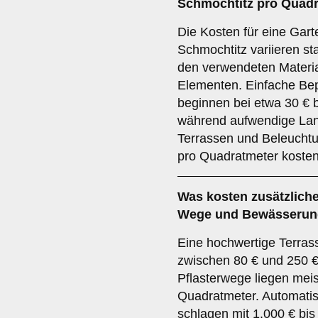
Schmochtitz pro Quad
Die Kosten für eine Gart
Schmochtitz variieren st
den verwendeten Materi
Elementen. Einfache Be
beginnen bei etwa 30 € 
während aufwendige Lan
Terrassen und Beleucht
pro Quadratmeter koste
Was kosten zusätzliche
Wege und Bewässeru
Eine hochwertige Terras
zwischen 80 € und 250 €
Pflasterwege liegen mei
Quadratmeter. Automat
schlagen mit 1.000 € bis