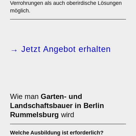
Verrohrungen als auch oberirdische Lösungen
möglich.
→ Jetzt Angebot erhalten
Wie man
Garten- und
Landschaftsbauer in Berlin
Rummelsburg
wird
Welche Ausbildung ist erforderlich?