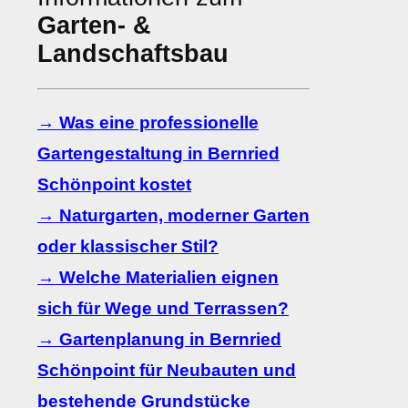
Garten- &
Landschaftsbau
→ Was eine professionelle
Gartengestaltung in Bernried
Schönpoint kostet
→ Naturgarten, moderner Garten
oder klassischer Stil?
→ Welche Materialien eignen
sich für Wege und Terrassen?
→ Gartenplanung in Bernried
Schönpoint für Neubauten und
bestehende Grundstücke