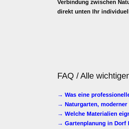
Verbindung zwischen Natur
direkt unten Ihr individue
FAQ / Alle wichtig
→ Was eine professionelle
→ Naturgarten, moderner 
→ Welche Materialien eig
→ Gartenplanung in Dorf 