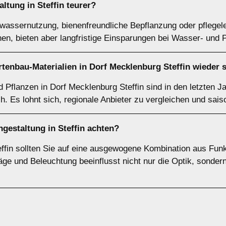
altung in Steffin teurer?
assernutzung, bienenfreundliche Bepflanzung oder pflegel
en, bieten aber langfristige Einsparungen bei Wasser- und 
tenbau-Materialien in Dorf Mecklenburg Steffin wieder 
 Pflanzen in Dorf Mecklenburg Steffin sind in den letzten J
h. Es lohnt sich, regionale Anbieter zu vergleichen und sai
ngestaltung in Steffin achten?
ffin sollten Sie auf eine ausgewogene Kombination aus Funkt
ge und Beleuchtung beeinflusst nicht nur die Optik, sonde