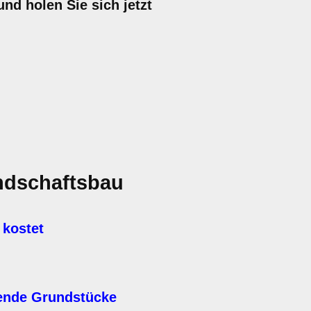
nd holen Sie sich jetzt
ndschaftsbau
 kostet
hende Grundstücke