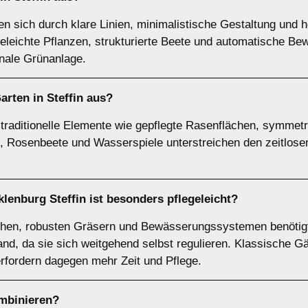
en sich durch klare Linien, minimalistische Gestaltung und 
geleichte Pflanzen, strukturierte Beete und automatische 
ionale Grünanlage.
rten in Steffin aus?
 traditionelle Elemente wie gepflegte Rasenflächen, symmet
Rosenbeete und Wasserspiele unterstreichen den zeitlosen 
klenburg Steffin ist besonders pflegeleicht?
chen, robusten Gräsern und Bewässerungssystemen benötigt
and, da sie sich weitgehend selbst regulieren. Klassische G
rfordern dagegen mehr Zeit und Pflege.
ombinieren?