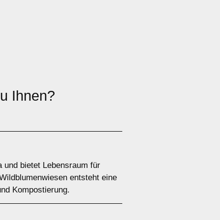
zu Ihnen?
a und bietet Lebensraum für
 Wildblumenwiesen entsteht eine
und Kompostierung.