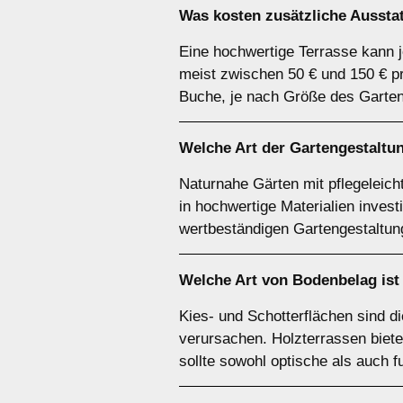
Was kosten zusätzliche Ausst
Eine hochwertige Terrasse kann j
meist zwischen 50 € und 150 € p
Buche, je nach Größe des Garten
Welche Art der Gartengestaltung
Naturnahe Gärten mit pflegeleich
in hochwertige Materialien investi
wertbeständigen Gartengestaltung 
Welche Art von Bodenbelag ist
Kies- und Schotterflächen sind d
verursachen. Holzterrassen biete
sollte sowohl optische als auch f