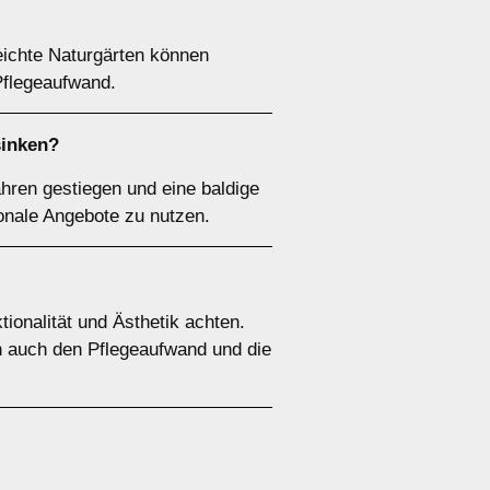
eichte Naturgärten können
Pflegeaufwand.
sinken?
ahren gestiegen und eine baldige
sonale Angebote zu nutzen.
ionalität und Ästhetik achten.
rn auch den Pflegeaufwand und die