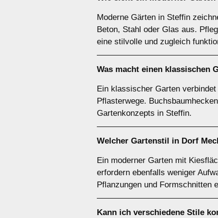
Moderne Gärten in Steffin zeichn
Beton, Stahl oder Glas aus. Pfle
eine stilvolle und zugleich funkt
Was macht einen klassischen Ga
Ein klassischer Garten verbindet
Pflasterwege. Buchsbaumhecken, 
Gartenkonzepts in Steffin.
Welcher Gartenstil in Dorf Mec
Ein moderner Garten mit Kiesflä
erfordern ebenfalls weniger Aufw
Pflanzungen und Formschnitten e
Kann ich verschiedene Stile k