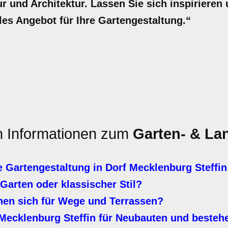
 und Architektur. Lassen Sie sich inspirieren u
lles Angebot für Ihre Gartengestaltung.“
en Informationen zum
Garten- & La
 Gartengestaltung in Dorf Mecklenburg Steffin
Garten oder klassischer Stil?
nen sich für Wege und Terrassen?
Mecklenburg Steffin für Neubauten und beste