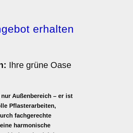
gebot erhalten
n:
Ihre grüne Oase
s nur Außenbereich – er ist
le Pflasterarbeiten,
Durch fachgerechte
t eine harmonische