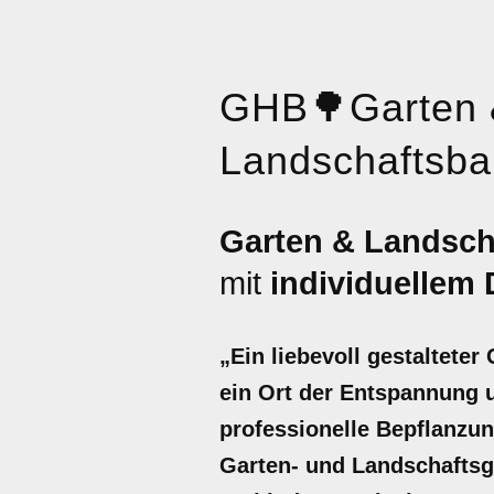
GHB
🌳
Garten
Landschaftsba
Garten & Landsch
mit
individuellem
„Ein liebevoll gestalteter
ein Ort der Entspannung un
professionelle Bepflanzu
Garten- und Landschaftsg