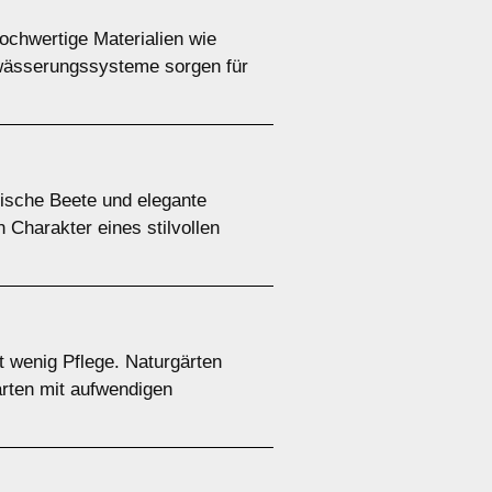
hochwertige Materialien wie
Bewässerungssysteme sorgen für
rische Beete und elegante
Charakter eines stilvollen
 wenig Pflege. Naturgärten
ärten mit aufwendigen