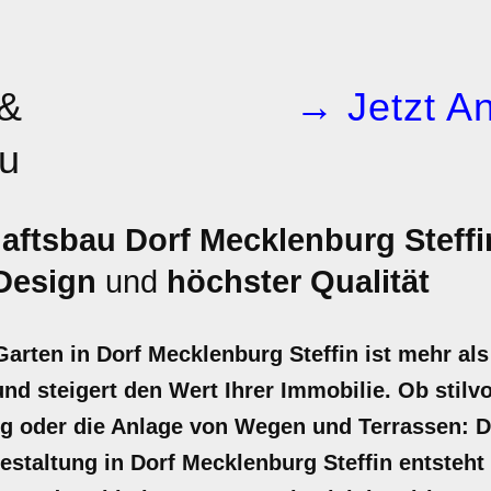
 &
→ Jetzt An
u
aftsbau Dorf Mecklenburg Steffi
 Design
und
höchster Qualität
 Garten in Dorf Mecklenburg Steffin ist mehr al
d steigert den Wert Ihrer Immobilie. Ob stilvol
ng oder die Anlage von Wegen und Terrassen: 
estaltung in Dorf Mecklenburg Steffin entsteh