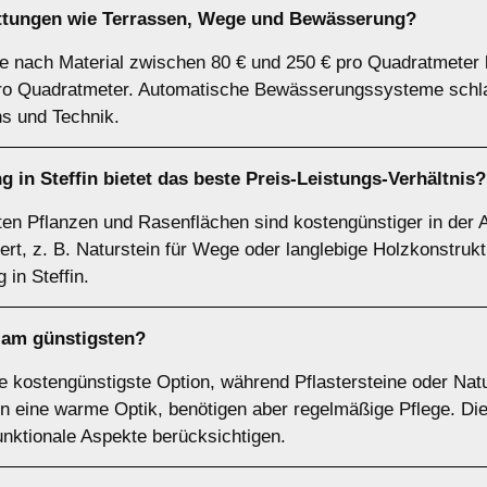
attungen wie Terrassen, Wege und Bewässerung?
e nach Material zwischen 80 € und 250 € pro Quadratmeter 
ro Quadratmeter. Automatische Bewässerungssysteme schlag
s und Technik.
 in Steffin bietet das beste Preis-Leistungs-Verhältnis?
ten Pflanzen und Rasenflächen sind kostengünstiger in der A
ert, z. B. Naturstein für Wege oder langlebige Holzkonstrukti
in Steffin.
 am günstigsten?
ie kostengünstigste Option, während Pflastersteine oder Nat
n eine warme Optik, benötigen aber regelmäßige Pflege. Die
unktionale Aspekte berücksichtigen.