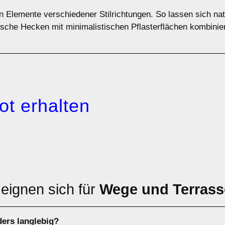
en Elemente verschiedener Stilrichtungen. So lassen sich n
sche Hecken mit minimalistischen Pflasterflächen kombinier
ot erhalten
 eignen sich für
Wege und Terras
ders langlebig?