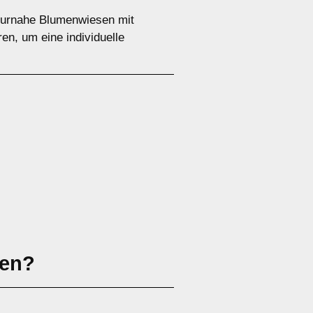
aturnahe Blumenwiesen mit
en, um eine individuelle
sen?