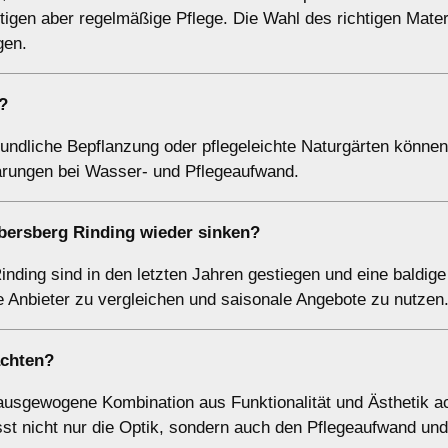
igen aber regelmäßige Pflege. Die Wahl des richtigen Materi
gen.
?
ndliche Bepflanzung oder pflegeleichte Naturgärten könne
parungen bei Wasser- und Pflegeaufwand.
Ebersberg Rinding wieder sinken?
nding sind in den letzten Jahren gestiegen und eine baldige
le Anbieter zu vergleichen und saisonale Angebote zu nutzen
achten?
 ausgewogene Kombination aus Funktionalität und Ästhetik a
st nicht nur die Optik, sondern auch den Pflegeaufwand und