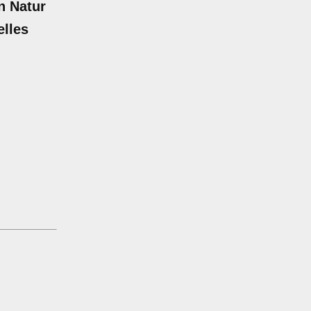
n Natur
elles