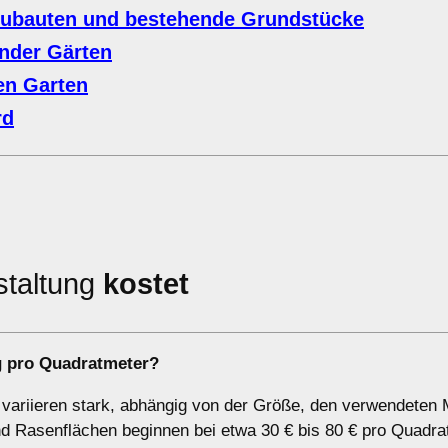
eubauten und bestehende Grundstücke
nder Gärten
en Garten
rd
staltung
kostet
g pro Quadratmeter?
 variieren stark, abhängig von der Größe, den verwendeten M
 Rasenflächen beginnen bei etwa 30 € bis 80 € pro Quadra