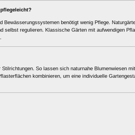
pflegeleicht?
nd Bewässerungssystemen benötigt wenig Pflege. Naturgärt
nd selbst regulieren. Klassische Gärten mit aufwendigen Pf
.
r Stilrichtungen. So lassen sich naturnahe Blumenwiesen m
flasterflächen kombinieren, um eine individuelle Gartengest