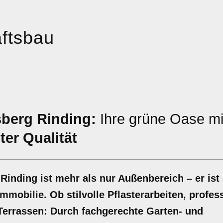
ftsbau
berg Rinding:
Ihre grüne Oase mi
er Qualität
 Rinding ist mehr als nur Außenbereich – er ist 
mobilie. Ob stilvolle Pflasterarbeiten, profes
errassen: Durch fachgerechte Garten- und