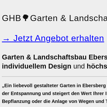
GHB
🌳
Garten & Landscha
→ Jetzt Angebot erhalten
Garten & Landschaftsbau Ebers
individuellem Design
und
höchst
„Ein liebevoll gestalteter Garten in Ebersberg
der Entspannung und steigert den Wert Ihrer Im
Bepflanzung oder die Anlage von Wegen und T