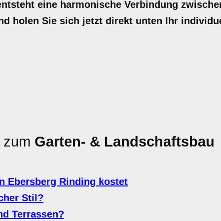
entsteht eine harmonische Verbindung zwische
d holen Sie sich jetzt direkt unten Ihr individu
en zum
Garten- & Landschaftsbau
n Ebersberg Rinding kostet
her Stil?
nd Terrassen?