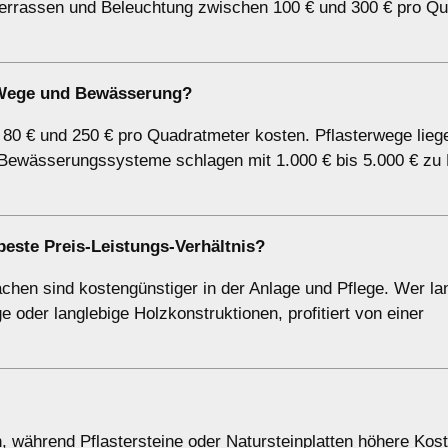
errassen und Beleuchtung zwischen 100 € und 300 € pro Q
, Wege und Bewässerung?
 80 € und 250 € pro Quadratmeter kosten. Pflasterwege lieg
Bewässerungssysteme schlagen mit 1.000 € bis 5.000 € zu 
beste Preis-Leistungs-Verhältnis?
hen sind kostengünstiger in der Anlage und Pflege. Wer lang
e oder langlebige Holzkonstruktionen, profitiert von einer
n, während Pflastersteine oder Natursteinplatten höhere Kos