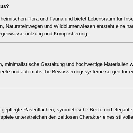
aus?
er heimischen Flora und Fauna und bietet Lebensraum für Ins
en, Natursteinwegen und Wildblumenwiesen entsteht eine h
Regenwassernutzung und Kompostierung.
n, minimalistische Gestaltung und hochwertige Materialien w
e Beete und automatische Bewässerungssysteme sorgen für ein
ie gepflegte Rasenflächen, symmetrische Beete und elegante
ele unterstreichen den zeitlosen Charakter eines stilvoll