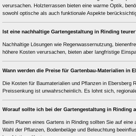
verursachen. Holzterrassen bieten eine warme Optik, benöt
sowohl optische als auch funktionale Aspekte berücksichti
Ist eine nachhaltige Gartengestaltung in Rinding teurer
Nachhaltige Lösungen wie Regenwassernutzung, bienenfreu
höhere Kosten verursachen, bieten aber langfristige Eins
Wann werden die Preise für Gartenbau-Materialien in 
Die Kosten für Baumaterialien und Pflanzen in Ebersberg Ri
Preissenkung ist unwahrscheinlich. Es lohnt sich, regiona
Worauf sollte ich bei der Gartengestaltung in Rinding 
Beim Planen eines Gartens in Rinding sollten Sie auf eine
Wahl der Pflanzen, Bodenbeläge und Beleuchtung beeinflus