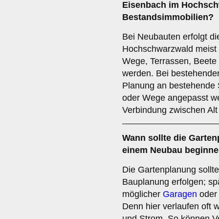
Eisenbach im Hochsch
Bestandsimmobilien?
Bei Neubauten erfolgt d
Hochschwarzwald meist 
Wege, Terrassen, Beete 
werden. Bei bestehende
Planung an bestehende 
oder Wege angepasst we
Verbindung zwischen Alt
Wann sollte die Garten
einem Neubau beginn
Die Gartenplanung sollte 
Bauplanung erfolgen; sp
möglicher
Garagen
oder 
Denn hier verlaufen oft 
und Strom. So können V