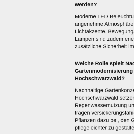
werden?
Moderne LED-Beleuchtun
angenehme Atmosphäre u
Lichtakzente. Bewegung
Lampen sind zudem energ
zusätzliche Sicherheit i
Welche Rolle spielt Nac
Gartenmodernisierung 
Hochschwarzwald?
Nachhaltige Gartenkonze
Hochschwarzwald setzen 
Regenwassernutzung und
tragen versickerungsfähi
Pflanzen dazu bei, den 
pflegeleichter zu gestalt