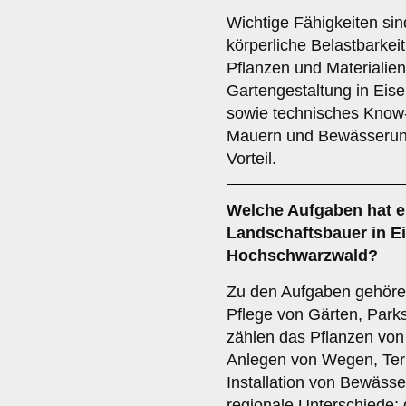
Wichtige Fähigkeiten si
körperliche Belastbarkeit
Pflanzen und Materialien.
Gartengestaltung in Ei
sowie technisches Know
Mauern und Bewässerung
Vorteil.
Welche Aufgaben hat e
Landschaftsbauer in E
Hochschwarzwald?
Zu den Aufgaben gehöre
Pflege von Gärten, Par
zählen das Pflanzen vo
Anlegen von Wegen, Ter
Installation von Bewäss
regionale Unterschiede;