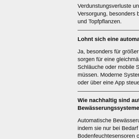
Verdunstungsverluste und 
Versorgung, besonders 
und Topfpflanzen.
Lohnt sich eine auto
Ja, besonders für größe
sorgen für eine gleichm
Schläuche oder mobile S
müssen. Moderne System
oder über eine App steue
Wie nachhaltig sind a
Bewässerungssystem
Automatische Bewässer
indem sie nur bei Bedarf
Bodenfeuchtesensoren o