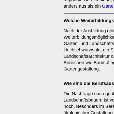
anders aus als ein
Garte
Welche Weiterbildungs
Nach der Ausbildung gibt
Weiterbildungsmöglichkei
Garten- und Landschafts
Hochschwarzwald, ein S
Landschaftsarchitektur o
Bereichen wie Baumpfle
Gartengestaltung.
Wie sind die Berufsau
Die Nachfrage nach quali
Landschaftsbauern ist v
hoch. Besonders im Bere
ökologischer Gestaltung g