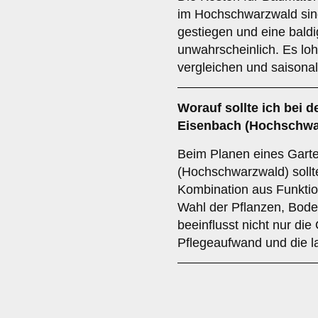
im Hochschwarzwald sind
gestiegen und eine baldi
unwahrscheinlich. Es loh
vergleichen und saisona
Worauf sollte ich bei d
Eisenbach (Hochschwa
Beim Planen eines Garte
(Hochschwarzwald) soll
Kombination aus Funktion
Wahl der Pflanzen, Bod
beeinflusst nicht nur di
Pflegeaufwand und die la