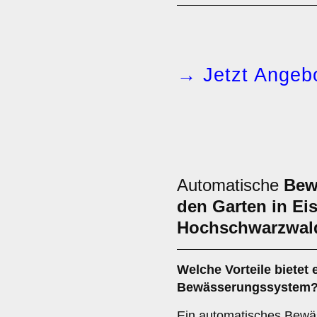
→ Jetzt Angebo
Automatische
Bew
den Garten in Ei
Hochschwarzwal
Welche Vorteile bietet
Bewässerungssystem
Ein automatisches Bewäs