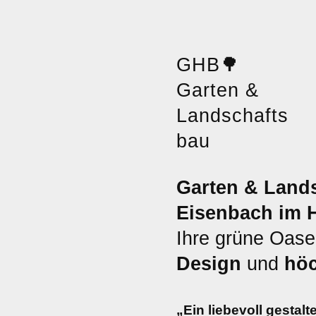
GHB
🌳
Garten &
Landschafts
bau
Garten & Land
Eisenbach im 
Ihre grüne Oase
Design
und
höc
„Ein liebevoll gestal