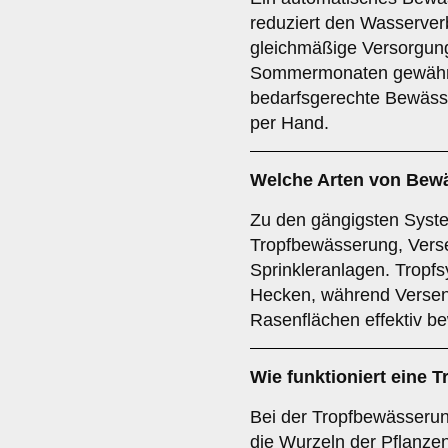
reduziert den Wasserverb
gleichmäßige Versorgung
Sommermonaten gewährlei
bedarfsgerechte Bewäss
per Hand.
Welche Arten von Bew
Zu den gängigsten Syst
Tropfbewässerung, Verse
Sprinkleranlagen. Tropfs
Hecken, während Versen
Rasenflächen effektiv b
Wie funktioniert eine
Bei der Tropfbewässerung
die Wurzeln der Pflanzen 