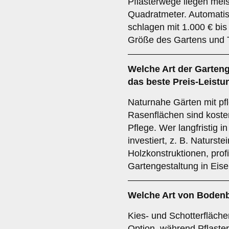
Pflasterwege liegen mei
Quadratmeter. Automat
schlagen mit 1.000 € bis
Größe des Gartens und 
Welche Art der Garteng
das beste Preis-Leistu
Naturnahe Gärten mit pf
Rasenflächen sind koste
Pflege. Wer langfristig i
investiert, z. B. Naturst
Holzkonstruktionen, prof
Gartengestaltung in Eis
Welche Art von Bodenb
Kies- und Schotterfläche
Option, während Pflaster