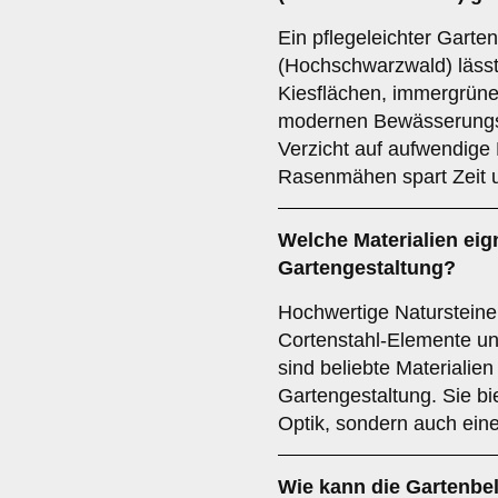
Ein pflegeleichter Garte
(Hochschwarzwald) lässt
Kiesflächen, immergrün
modernen Bewässerungss
Verzicht auf aufwendige
Rasenmähen spart Zeit u
Welche Materialien eig
Gartengestaltung?
Hochwertige Natursteine
Cortenstahl-Elemente und
sind beliebte Materialie
Gartengestaltung. Sie bi
Optik, sondern auch ein
Wie kann die Gartenbe