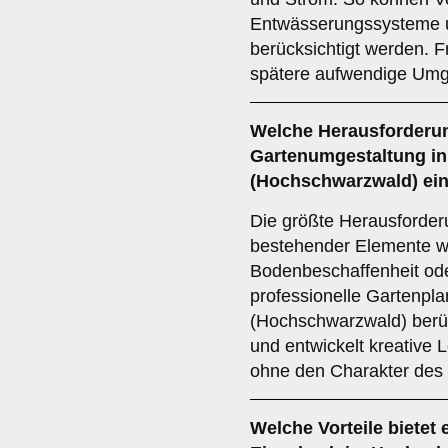
Entwässerungssysteme u
berücksichtigt werden. F
spätere aufwendige Umge
Welche Herausforderun
Gartenumgestaltung in
(Hochschwarzwald) ei
Die größte Herausforderu
bestehender Elemente w
Bodenbeschaffenheit ode
professionelle Gartenpl
(Hochschwarzwald) berü
und entwickelt kreative
ohne den Charakter des 
Welche Vorteile bietet