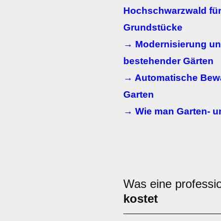
Hochschwarzwald fü
Grundstücke
→ Modernisierung u
bestehender Gärten
→ Automatische Bew
Garten
→ Wie man Garten- u
Was eine professio
kostet