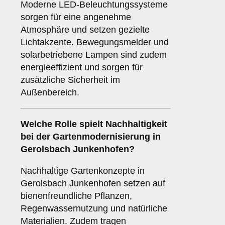
Moderne LED-Beleuchtungssysteme
sorgen für eine angenehme
Atmosphäre und setzen gezielte
Lichtakzente. Bewegungsmelder und
solarbetriebene Lampen sind zudem
energieeffizient und sorgen für
zusätzliche Sicherheit im
Außenbereich.
Welche Rolle spielt Nachhaltigkeit
bei der Gartenmodernisierung in
Gerolsbach Junkenhofen?
Nachhaltige Gartenkonzepte in
Gerolsbach Junkenhofen setzen auf
bienenfreundliche Pflanzen,
Regenwassernutzung und natürliche
Materialien. Zudem tragen