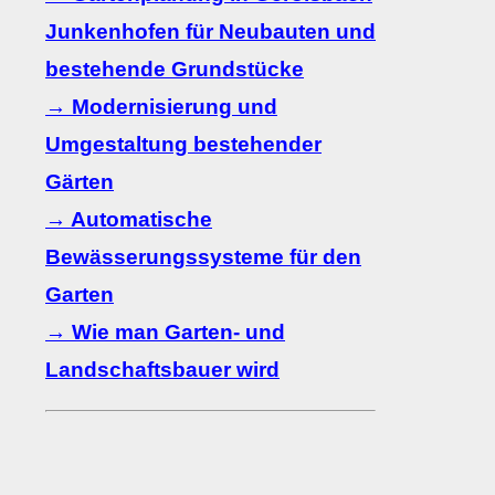
Junkenhofen für Neubauten und
bestehende Grundstücke
→ Modernisierung und
Umgestaltung bestehender
Gärten
→ Automatische
Bewässerungssysteme für den
Garten
→ Wie man Garten- und
Landschaftsbauer wird