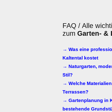
FAQ / Alle wicht
zum
Garten- &
→ Was eine professio
Kaltental kostet
→ Naturgarten, moder
Stil?
→ Welche Materialien
Terrassen?
→ Gartenplanung in K
bestehende Grundst