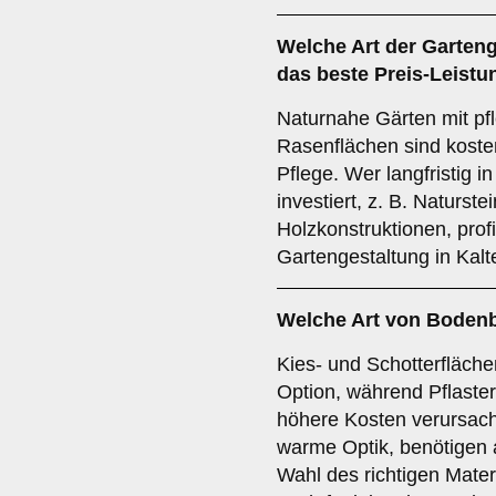
Welche Art der Gartenge
das beste Preis-Leistu
Naturnahe Gärten mit pf
Rasenflächen sind koste
Pflege. Wer langfristig i
investiert, z. B. Naturst
Holzkonstruktionen, prof
Gartengestaltung in Kalte
Welche Art von Bodenb
Kies- und Schotterfläche
Option, während Pflaster
höhere Kosten verursach
warme Optik, benötigen 
Wahl des richtigen Materi