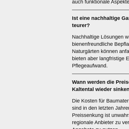
auch funktionale Aspekte
Ist eine nachhaltige Ga
teurer?
Nachhaltige Lösungen w
bienenfreundliche Bepfla
Naturgärten können anf
bieten aber langfristige
Pflegeaufwand.
Wann werden die Preise
Kaltental wieder sinke
Die Kosten für Baumateri
sind in den letzten Jahr
Preissenkung ist unwahrs
regionale Anbieter zu ve