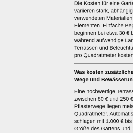
Die Kosten für eine Gart
variieren stark, abhängi
verwendeten Materialie
Elementen. Einfache Be
beginnen bei etwa 30 € 
während aufwendige Lan
Terrassen und Beleucht
pro Quadratmeter koste
Was kosten zusätzliche
Wege und Bewässeru
Eine hochwertige Terras
zwischen 80 € und 250 €
Pflasterwege liegen mei
Quadratmeter. Automat
schlagen mit 1.000 € bis
Größe des Gartens und 