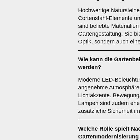
Hochwertige Natursteine
Cortenstahl-Elemente und
sind beliebte Materialie
Gartengestaltung. Sie bi
Optik, sondern auch ein
Wie kann die Gartenbe
werden?
Moderne LED-Beleuchtun
angenehme Atmosphäre u
Lichtakzente. Bewegung
Lampen sind zudem energ
zusätzliche Sicherheit i
Welche Rolle spielt Nac
Gartenmodernisierung 