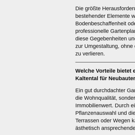
Die größte Herausforderu
bestehender Elemente w
Bodenbeschaffenheit ode
professionelle Gartenpla
diese Gegebenheiten und
zur Umgestaltung, ohne
zu verlieren.
Welche Vorteile bietet
Kaltental für Neubaute
Ein gut durchdachter Gart
die Wohnqualität, sonde
Immobilienwert. Durch ei
Pflanzenauswahl und die 
Terrassen oder Wegen ka
ästhetisch ansprechende