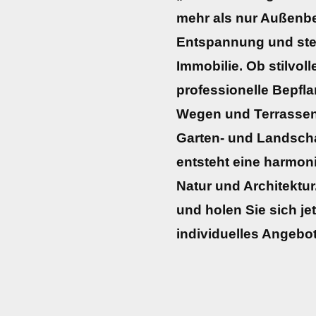
mehr als nur Außenber
Entspannung und stei
Immobilie. Ob stilvoll
professionelle Bepfl
Wegen und Terrassen
Garten- und Landscha
entsteht eine harmo
Natur und Architektur
und holen Sie sich jet
individuelles Angebot