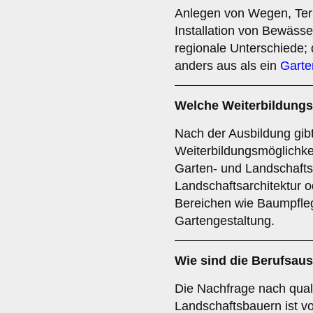
Anlegen von Wegen, Ter
Installation von Bewäss
regionale Unterschiede;
anders aus als ein
Garte
Welche Weiterbildungs
Nach der Ausbildung gibt
Weiterbildungsmöglichkei
Garten- und Landschaftsb
Landschaftsarchitektur o
Bereichen wie Baumpfle
Gartengestaltung.
Wie sind die Berufsau
Die Nachfrage nach quali
Landschaftsbauern ist v