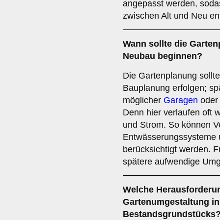
angepasst werden, soda
zwischen Alt und Neu ent
Wann sollte die Garten
Neubau beginnen?
Die Gartenplanung sollte 
Bauplanung erfolgen; sp
möglicher
Garagen
oder 
Denn hier verlaufen oft 
und Strom. So können V
Entwässerungssysteme u
berücksichtigt werden. F
spätere aufwendige Umge
Welche Herausforderun
Gartenumgestaltung in 
Bestandsgrundstücks