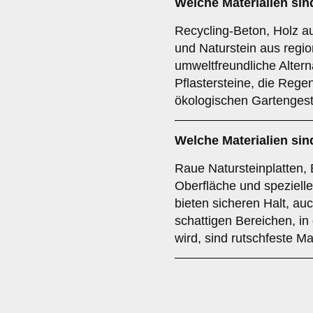
Welche Materialien si
Recycling-Beton, Holz au
und Naturstein aus regi
umweltfreundliche Altern
Pflastersteine, die Reg
ökologischen Gartengest
Welche Materialien sin
Raue Natursteinplatten, B
Oberfläche und spezielle
bieten sicheren Halt, au
schattigen Bereichen, i
wird, sind rutschfeste Ma