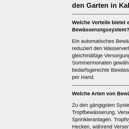
den Garten in Kal
Welche Vorteile bietet
Bewässerungssystem
Ein automatisches Bewäs
reduziert den Wasserverb
gleichmäßige Versorgung
Sommermonaten gewährlei
bedarfsgerechte Bewäss
per Hand.
Welche Arten von Bew
Zu den gängigsten Syst
Tropfbewässerung, Verse
Sprinkleranlagen. Tropfs
Hecken, während Versen