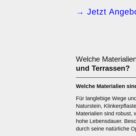
→ Jetzt Angebo
Welche Materialien
und Terrassen?
Welche Materialien sin
Für langlebige Wege und
Naturstein, Klinkerpflast
Materialien sind robust,
hohe Lebensdauer. Beson
durch seine natürliche O