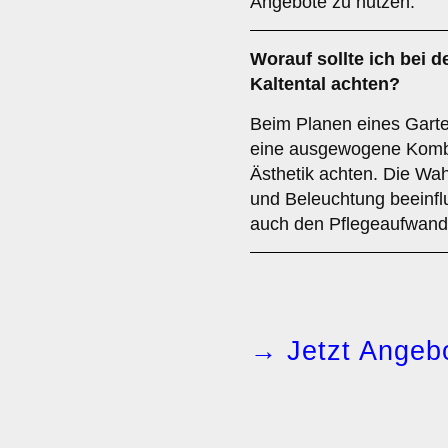
Angebote zu nutzen.
Worauf sollte ich bei d
Kaltental achten?
Beim Planen eines Garten
eine ausgewogene Kombin
Ästhetik achten. Die Wa
und Beleuchtung beeinflu
auch den Pflegeaufwand 
→ Jetzt Angebo