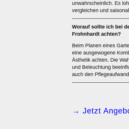
unwahrscheinlich. Es loh
vergleichen und saisona
Worauf sollte ich bei d
Frohnhardt achten?
Beim Planen eines Garten
eine ausgewogene Kombin
Ästhetik achten. Die Wa
und Beleuchtung beeinflu
auch den Pflegeaufwand 
→ Jetzt Angebo