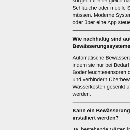
sorgen für eine gleichm
Schläuche oder mobile S
müssen. Moderne System
oder über eine App steue
Wie nachhaltig sind a
Bewässerungssystem
Automatische Bewässer
indem sie nur bei Bedarf
Bodenfeuchtesensoren o
und verhindern Überbew
Wasserkosten gesenkt u
werden.
Kann ein Bewässerung
installiert werden?
Ja, bestehende Gärten i