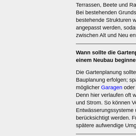
Terrassen, Beete und Ras
Bei bestehenden Grunds
bestehende Strukturen 
angepasst werden, soda
zwischen Alt und Neu ent
Wann sollte die Garten
einem Neubau beginn
Die Gartenplanung sollte 
Bauplanung erfolgen; sp
möglicher
Garagen
oder 
Denn hier verlaufen oft 
und Strom. So können V
Entwässerungssysteme u
berücksichtigt werden. F
spätere aufwendige Umge