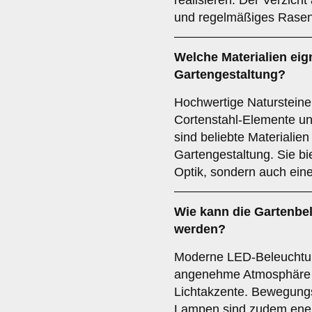
realisieren. Der Verzich
und regelmäßiges Rasenm
Welche Materialien eig
Gartengestaltung?
Hochwertige Natursteine
Cortenstahl-Elemente und
sind beliebte Materialie
Gartengestaltung. Sie bi
Optik, sondern auch ein
Wie kann die Gartenbe
werden?
Moderne LED-Beleuchtun
angenehme Atmosphäre u
Lichtakzente. Bewegung
Lampen sind zudem energ