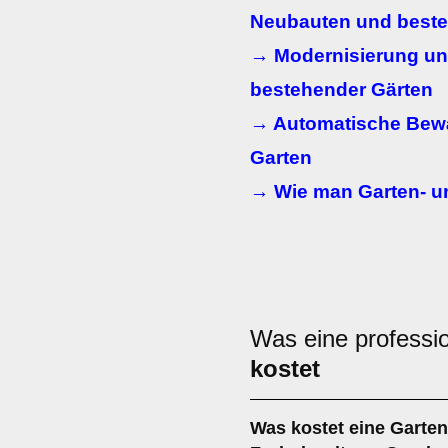
Neubauten und best
→ Modernisierung u
bestehender Gärten
→ Automatische Bew
Garten
→ Wie man Garten- u
Was eine professio
kostet
Was kostet eine Garten