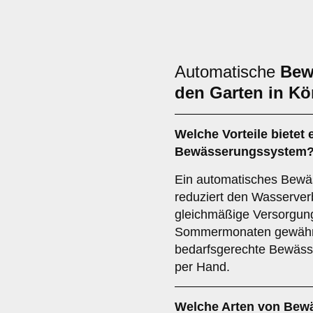
Automatische
Bew
den Garten in Kö
Welche Vorteile bietet
Bewässerungssystem
Ein automatisches Bewäs
reduziert den Wasserverb
gleichmäßige Versorgung
Sommermonaten gewährlei
bedarfsgerechte Bewäss
per Hand.
Welche Arten von Bew