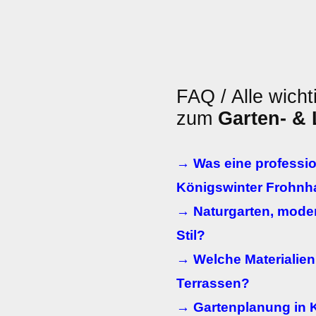
FAQ / Alle wicht
zum
Garten- &
→ Was eine professio
Königswinter Frohnha
→ Naturgarten, moder
Stil?
→ Welche Materialien
Terrassen?
→ Gartenplanung in K