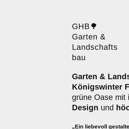
GHB
🌳
Garten &
Landschafts
bau
Garten & Land
Königswinter 
grüne Oase mit
Design
und
höc
„Ein liebevoll gestalt