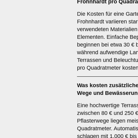
Frohnhardt pro Quadra
Die Kosten für eine Gart
Frohnhardt variieren sta
verwendeten Materialie
Elementen. Einfache Be
beginnen bei etwa 30 € 
während aufwendige Lan
Terrassen und Beleucht
pro Quadratmeter koste
Was kosten zusätzliche
Wege und Bewässeru
Eine hochwertige Terras
zwischen 80 € und 250 €
Pflasterwege liegen mei
Quadratmeter. Automat
schlagen mit 1.000 € bis