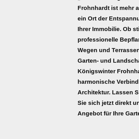
Frohnhardt ist mehr a
ein Ort der Entspann
Ihrer Immobilie. Ob sti
professionelle Bepfl
Wegen und Terrassen
Garten- und Landscha
Königswinter Frohnha
harmonische Verbind
Architektur. Lassen S
Sie sich jetzt direkt u
Angebot für Ihre Gart