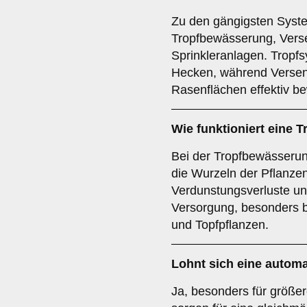
Zu den gängigsten Syst
Tropfbewässerung, Verse
Sprinkleranlagen. Tropfs
Hecken, während Versen
Rasenflächen effektiv b
Wie funktioniert eine
Bei der Tropfbewässerung
die Wurzeln der Pflanzen 
Verdunstungsverluste und 
Versorgung, besonders 
und Topfpflanzen.
Lohnt sich eine auto
Ja, besonders für größe