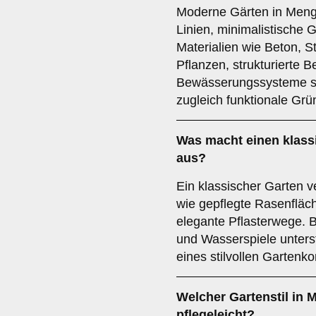
Moderne Gärten in Mengk
Linien, minimalistische 
Materialien wie Beton, S
Pflanzen, strukturierte 
Bewässerungssysteme sor
zugleich funktionale Grü
Was macht einen klass
aus?
Ein klassischer Garten v
wie gepflegte Rasenfläc
elegante Pflasterwege.
und Wasserspiele unters
eines stilvollen Gartenk
Welcher Gartenstil in 
pflegeleicht?