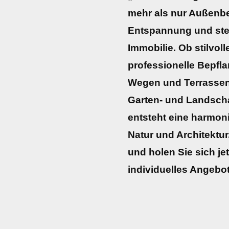
mehr als nur Außenber
Entspannung und stei
Immobilie. Ob stilvoll
professionelle Bepfl
Wegen und Terrassen
Garten- und Landsch
entsteht eine harmo
Natur und Architektur
und holen Sie sich jet
individuelles Angebot