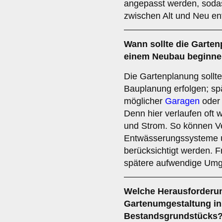
angepasst werden, soda
zwischen Alt und Neu ent
Wann sollte die Garte
einem Neubau beginn
Die Gartenplanung sollte 
Bauplanung erfolgen; sp
möglicher
Garagen
oder 
Denn hier verlaufen oft 
und Strom. So können V
Entwässerungssysteme u
berücksichtigt werden. F
spätere aufwendige Umge
Welche Herausforderun
Gartenumgestaltung in
Bestandsgrundstücks