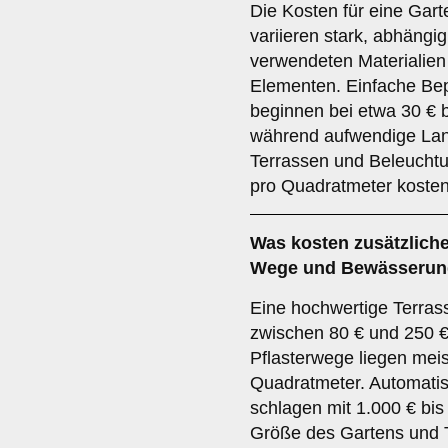
Die Kosten für eine Gar
variieren stark, abhängi
verwendeten Materialie
Elementen. Einfache Be
beginnen bei etwa 30 € 
während aufwendige Lan
Terrassen und Beleucht
pro Quadratmeter koste
Was kosten zusätzliche
Wege und Bewässeru
Eine hochwertige Terras
zwischen 80 € und 250 €
Pflasterwege liegen mei
Quadratmeter. Automat
schlagen mit 1.000 € bis
Größe des Gartens und 