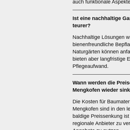
auch funktionale Aspekte
Ist eine nachhaltige G
teurer?
Nachhaltige Lösungen w
bienenfreundliche Bepfla
Naturgärten können anf
bieten aber langfristige
Pflegeaufwand.
Wann werden die Preise
Mengkofen wieder sin
Die Kosten für Baumateri
Mengkofen sind in den l
baldige Preissenkung ist
regionale Anbieter zu ve