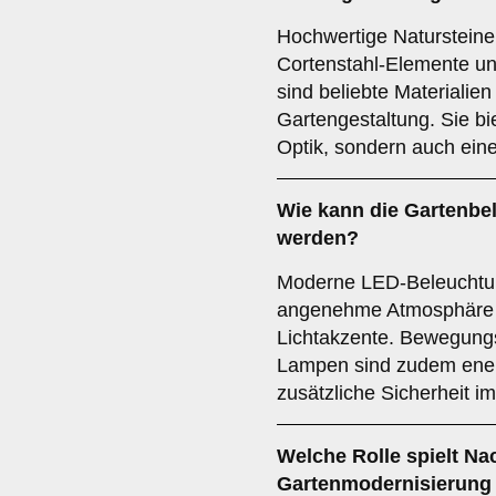
Hochwertige Natursteine
Cortenstahl-Elemente und
sind beliebte Materialie
Gartengestaltung. Sie bi
Optik, sondern auch ein
Wie kann die Gartenbe
werden?
Moderne LED-Beleuchtun
angenehme Atmosphäre u
Lichtakzente. Bewegung
Lampen sind zudem energ
zusätzliche Sicherheit i
Welche Rolle spielt Nac
Gartenmodernisierung