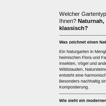
Welcher Gartentyp
Ihnen?
Naturnah,
klassisch?
Was zeichnet einen Na
Ein Naturgarten in Mengk
heimischen Flora und Fa
Insekten, Vögel und and
Wildstauden, Naturstei
entsteht eine harmonisc
Besonders nachhaltig s
Kompostierung.
Wie sieht ein moderne