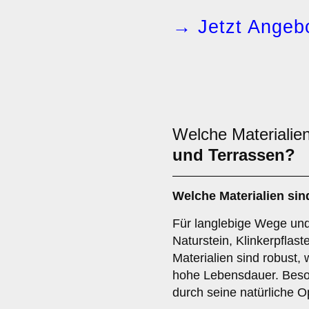
→ Jetzt Angebo
Welche Materialien
und Terrassen?
Welche Materialien sin
Für langlebige Wege und
Naturstein, Klinkerpflast
Materialien sind robust,
hohe Lebensdauer. Beson
durch seine natürliche O