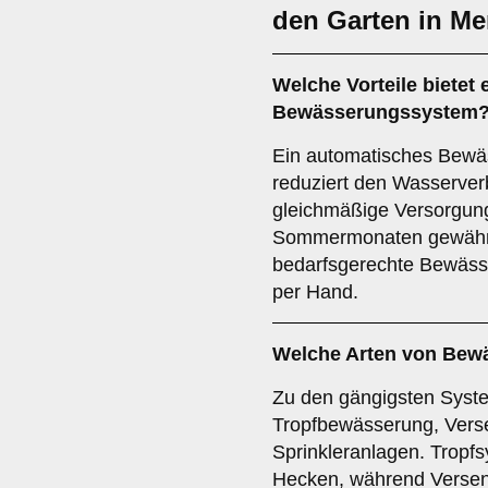
den Garten in M
Welche Vorteile bietet
Bewässerungssystem
Ein automatisches Bewäs
reduziert den Wasserverb
gleichmäßige Versorgung
Sommermonaten gewährlei
bedarfsgerechte Bewäss
per Hand.
Welche Arten von Bew
Zu den gängigsten Syst
Tropfbewässerung, Verse
Sprinkleranlagen. Tropfs
Hecken, während Versen