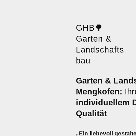
GHB
🌳
Garten &
Landschafts
bau
Garten & Land
Mengkofen:
Ihr
individuellem 
Qualität
„Ein liebevoll gestalt