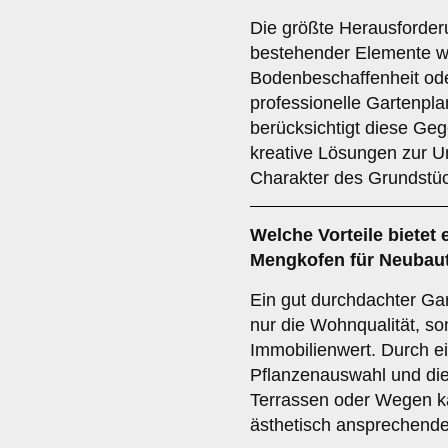
Die größte Herausforderu
bestehender Elemente w
Bodenbeschaffenheit ode
professionelle Gartenpl
berücksichtigt diese Ge
kreative Lösungen zur U
Charakter des Grundstüc
Welche Vorteile bietet
Mengkofen für Neubau
Ein gut durchdachter Gar
nur die Wohnqualität, s
Immobilienwert. Durch ei
Pflanzenauswahl und die 
Terrassen oder Wegen ka
ästhetisch ansprechende