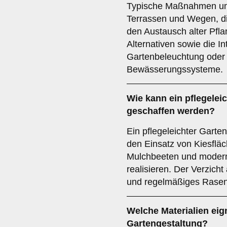
Typische Maßnahmen um
Terrassen und Wegen, di
den Austausch alter Pfla
Alternativen sowie die I
Gartenbeleuchtung oder
Bewässerungssysteme.
Wie kann ein pflegelei
geschaffen werden?
Ein pflegeleichter Garte
den Einsatz von Kiesflä
Mulchbeeten und moder
realisieren. Der Verzich
und regelmäßiges Rasenm
Welche Materialien eig
Gartengestaltung?