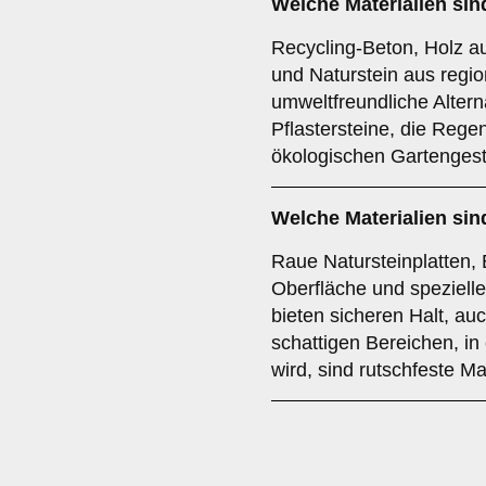
Welche Materialien si
Recycling-Beton, Holz au
und Naturstein aus regi
umweltfreundliche Altern
Pflastersteine, die Reg
ökologischen Gartengest
Welche Materialien sin
Raue Natursteinplatten, B
Oberfläche und spezielle
bieten sicheren Halt, au
schattigen Bereichen, i
wird, sind rutschfeste Ma