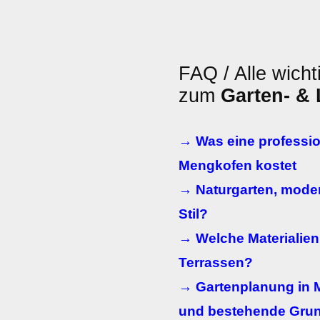
FAQ / Alle wicht
zum
Garten- &
→ Was eine professio
Mengkofen kostet
→ Naturgarten, moder
Stil?
→ Welche Materialien
Terrassen?
→ Gartenplanung in 
und bestehende Gru