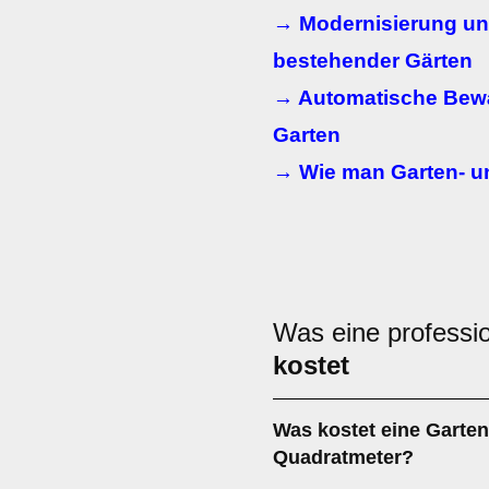
→ Modernisierung u
bestehender Gärten
→ Automatische Bew
Garten
→ Wie man Garten- u
Was eine professio
kostet
Was kostet eine Garte
Quadratmeter?