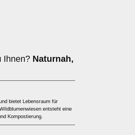
u Ihnen?
Naturnah,
und bietet Lebensraum für
 Wildblumenwiesen entsteht eine
und Kompostierung.