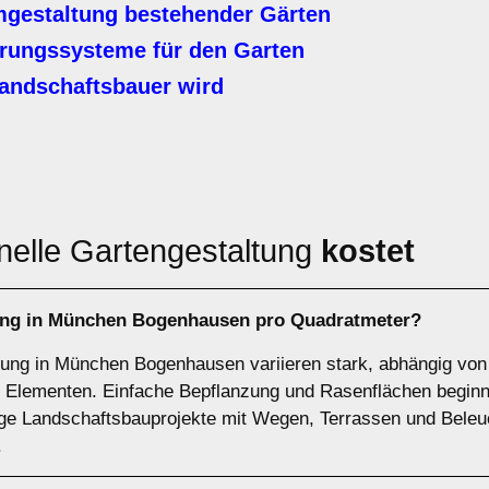
gestaltung bestehender Gärten
ungssysteme für den Garten
andschaftsbauer wird
nelle Gartengestaltung
kostet
tung in München Bogenhausen pro Quadratmeter?
ltung in München Bogenhausen variieren stark, abhängig vo
 Elementen. Einfache Bepflanzung und Rasenflächen beginne
ge Landschaftsbauprojekte mit Wegen, Terrassen und Beleu
.