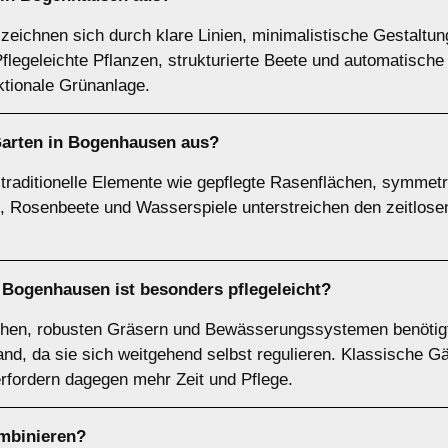
ichnen sich durch klare Linien, minimalistische Gestaltun
 Pflegeleichte Pflanzen, strukturierte Beete und automatis
nktionale Grünanlage.
Garten in Bogenhausen aus?
 traditionelle Elemente wie gepflegte Rasenflächen, symmet
Rosenbeete und Wasserspiele unterstreichen den zeitlosen 
 Bogenhausen ist besonders pflegeleicht?
chen, robusten Gräsern und Bewässerungssystemen benötigt
and, da sie sich weitgehend selbst regulieren. Klassische G
rfordern dagegen mehr Zeit und Pflege.
ombinieren?