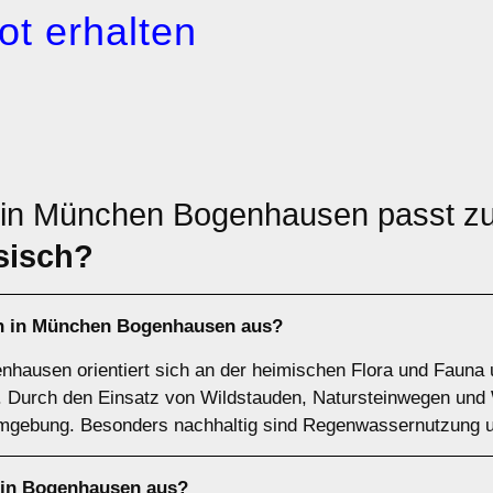
ot erhalten
 in München Bogenhausen passt z
sisch?
en in München Bogenhausen aus?
nhausen orientiert sich an der heimischen Flora und Fauna 
e. Durch den Einsatz von Wildstauden, Natursteinwegen und
Umgebung. Besonders nachhaltig sind Regenwassernutzung 
 in Bogenhausen aus?