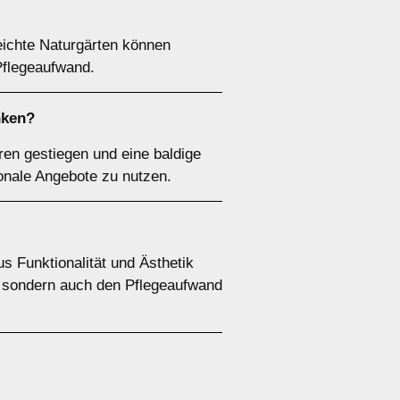
eichte Naturgärten können
Pflegeaufwand.
nken?
ren gestiegen und eine baldige
sonale Angebote zu nutzen.
 Funktionalität und Ästhetik
k, sondern auch den Pflegeaufwand