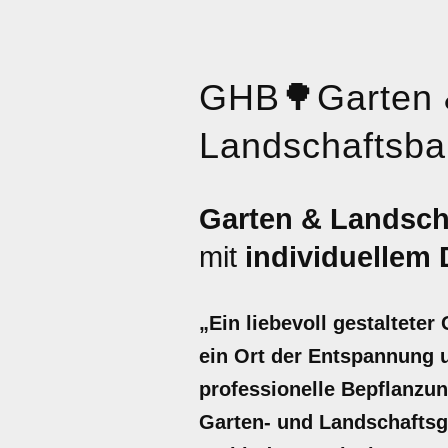
GHB
🌳
Garten
Landschaftsba
Garten & Landsc
mit
individuellem
„Ein liebevoll gestaltete
ein Ort der Entspannung un
professionelle Bepflanzu
Garten- und Landschafts