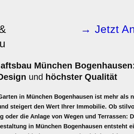
 &
→ Jetzt An
u
haftsbau München Bogenhausen
 Design
und
höchster Qualität
r Garten in München Bogenhausen ist mehr als n
d steigert den Wert Ihrer Immobilie. Ob stilvol
ng oder die Anlage von Wegen und Terrassen: 
gestaltung in München Bogenhausen entsteht e