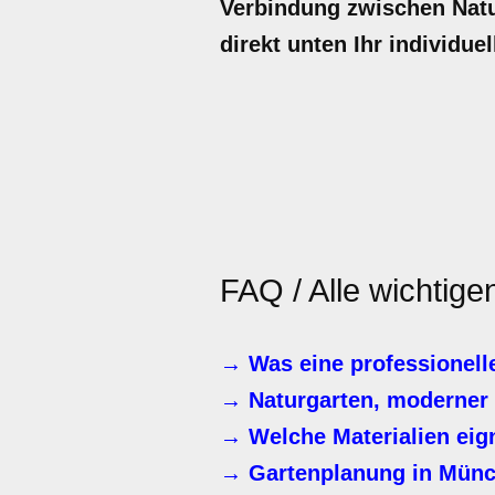
Verbindung zwischen Natur
direkt unten Ihr individue
FAQ / Alle wichtig
→ Was eine professionell
→ Naturgarten, moderner 
→ Welche Materialien eig
→ Gartenplanung in Münc