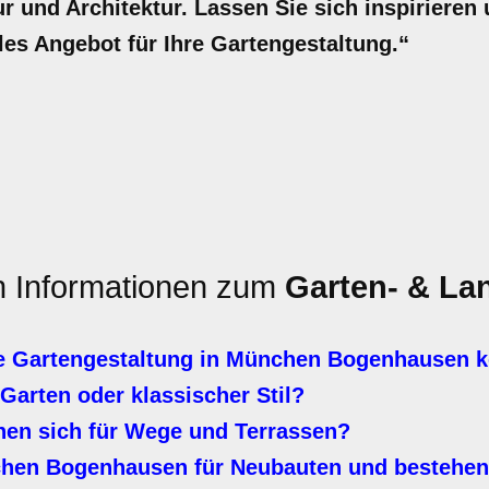
 und Architektur. Lassen Sie sich inspirieren u
lles Angebot für Ihre Gartengestaltung.“
en Informationen zum
Garten- & La
e Gartengestaltung in München Bogenhausen k
Garten oder klassischer Stil?
nen sich für Wege und Terrassen?
hen Bogenhausen für Neubauten und bestehe