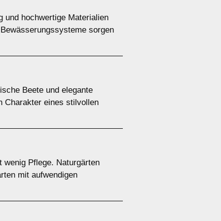
g und hochwertige Materialien
che Bewässerungssysteme sorgen
rische Beete und elegante
Charakter eines stilvollen
 wenig Pflege. Naturgärten
ärten mit aufwendigen