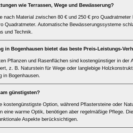
attungen wie Terrassen, Wege und Bewässerung?
e nach Material zwischen 80 € und 250 € pro Quadratmeter 
ro Quadratmeter. Automatische Bewässerungssysteme schlag
s und Technik.
g in Bogenhausen bietet das beste Preis-Leistungs-Verh
ten Pflanzen und Rasenflächen sind kostengünstiger in der A
ert, z. B. Naturstein für Wege oder langlebige Holzkonstrukti
g in Bogenhausen.
 am günstigsten?
ie kostengünstigste Option, während Pflastersteine oder Nat
n eine warme Optik, benötigen aber regelmäßige Pflege. Die
unktionale Aspekte berücksichtigen.