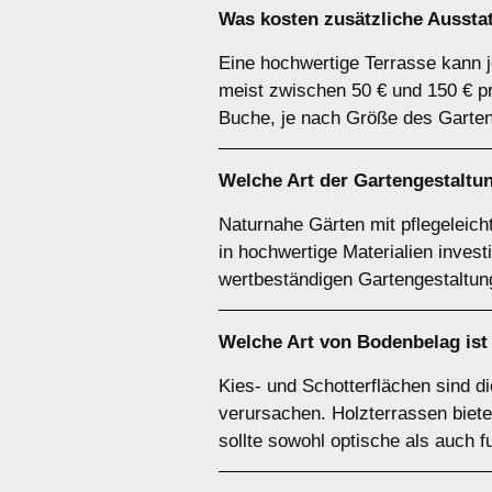
Was kosten zusätzliche Ausst
Eine hochwertige Terrasse kann j
meist zwischen 50 € und 150 € p
Buche, je nach Größe des Garten
Welche Art der Gartengestaltun
Naturnahe Gärten mit pflegeleich
in hochwertige Materialien investi
wertbeständigen Gartengestaltun
Welche Art von Bodenbelag ist
Kies- und Schotterflächen sind d
verursachen. Holzterrassen biete
sollte sowohl optische als auch f