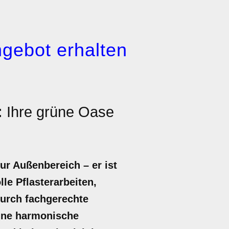
gebot erhalten
:
Ihre grüne Oase
ur Außenbereich – er ist
le Pflasterarbeiten,
Durch fachgerechte
ine harmonische