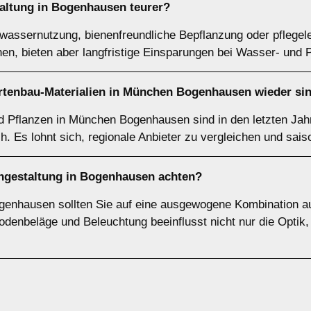
taltung in Bogenhausen teurer?
assernutzung, bienenfreundliche Bepflanzung oder pflegel
en, bieten aber langfristige Einsparungen bei Wasser- und 
rtenbau-Materialien in München Bogenhausen wieder si
d Pflanzen in München Bogenhausen sind in den letzten Jah
h. Es lohnt sich, regionale Anbieter zu vergleichen und sai
tengestaltung in Bogenhausen achten?
genhausen sollten Sie auf eine ausgewogene Kombination aus
odenbeläge und Beleuchtung beeinflusst nicht nur die Opti