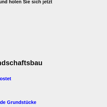
nd holen Sie sich jetzt
ndschaftsbau
ostet
nde Grundstücke