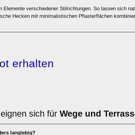
en Elemente verschiedener Stilrichtungen. So lassen sich n
sche Hecken mit minimalistischen Pflasterflächen kombinier
ot erhalten
 eignen sich für
Wege und Terras
ders langlebig?