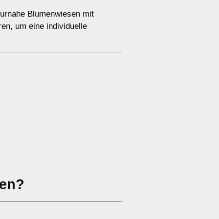
aturnahe Blumenwiesen mit
en, um eine individuelle
sen?