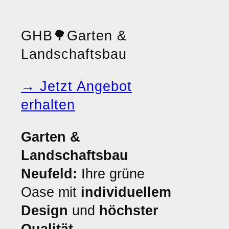
GHB
🌳
Garten &
Landschaftsbau
→ Jetzt Angebot
erhalten
Garten &
Landschaftsbau
Neufeld:
Ihre grüne
Oase mit
individuellem
Design
und
höchster