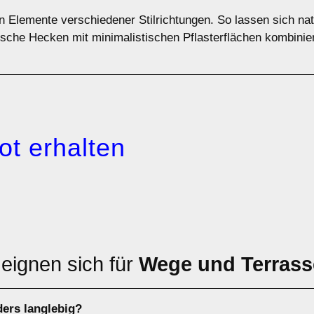
en Elemente verschiedener Stilrichtungen. So lassen sich n
sche Hecken mit minimalistischen Pflasterflächen kombinier
ot erhalten
 eignen sich für
Wege und Terras
ders langlebig?