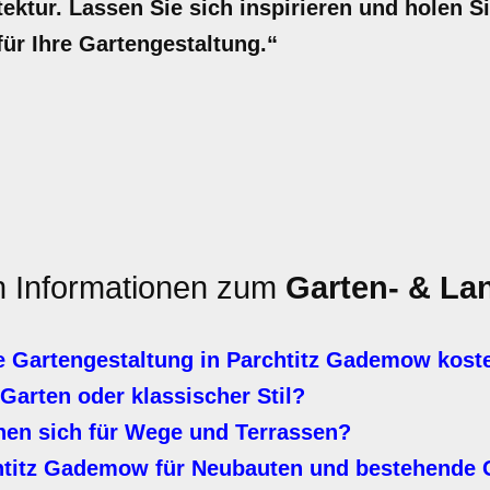
ktur. Lassen Sie sich inspirieren und holen Sie
für Ihre Gartengestaltung.“
en Informationen zum
Garten- & La
e Gartengestaltung in Parchtitz Gademow kost
Garten oder klassischer Stil?
nen sich für Wege und Terrassen?
htitz Gademow für Neubauten und bestehende 