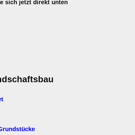
 sich jetzt direkt unten
ndschaftsbau
et
Grundstücke