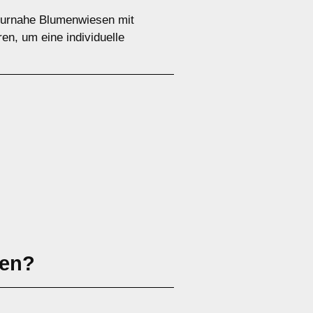
aturnahe Blumenwiesen mit
en, um eine individuelle
sen?