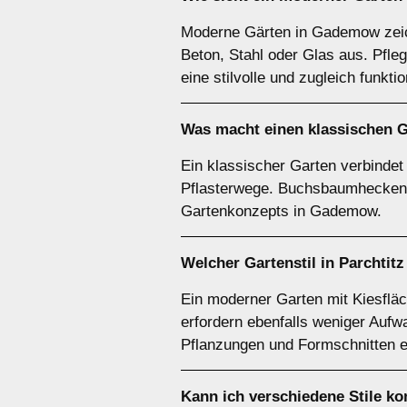
Moderne Gärten in Gademow zeich
Beton, Stahl oder Glas aus. Pfle
eine stilvolle und zugleich funkt
Was macht einen klassischen 
Ein klassischer Garten verbindet
Pflasterwege. Buchsbaumhecken, 
Gartenkonzepts in Gademow.
Welcher Gartenstil in Parchtit
Ein moderner Garten mit Kiesflä
erfordern ebenfalls weniger Aufw
Pflanzungen und Formschnitten e
Kann ich verschiedene Stile k