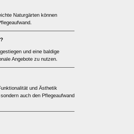
eichte Naturgärten können
Pflegeaufwand.
n?
gestiegen und eine baldige
sonale Angebote zu nutzen.
nktionalität und Ästhetik
k, sondern auch den Pflegeaufwand