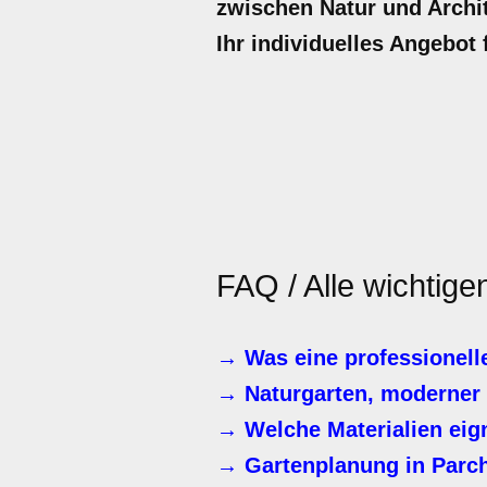
zwischen Natur und Archite
Ihr individuelles Angebot 
FAQ / Alle wichtig
→ Was eine professionell
→ Naturgarten, moderner 
→ Welche Materialien eig
→ Gartenplanung in Parc