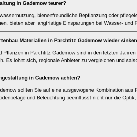
staltung in Gademow teurer?
assernutzung, bienenfreundliche Bepflanzung oder pflegel
en, bieten aber langfristige Einsparungen bei Wasser- und 
rtenbau-Materialien in Parchtitz Gademow wieder sinke
d Pflanzen in Parchtitz Gademow sind in den letzten Jahren 
h. Es lohnt sich, regionale Anbieter zu vergleichen und sai
tengestaltung in Gademow achten?
demow sollten Sie auf eine ausgewogene Kombination aus Fu
odenbeläge und Beleuchtung beeinflusst nicht nur die Opti