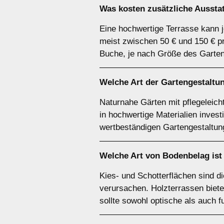
Was kosten zusätzliche Ausst
Eine hochwertige Terrasse kann j
meist zwischen 50 € und 150 € p
Buche, je nach Größe des Garten
Welche Art der Gartengestaltun
Naturnahe Gärten mit pflegeleich
in hochwertige Materialien investi
wertbeständigen Gartengestaltu
Welche Art von Bodenbelag ist
Kies- und Schotterflächen sind d
verursachen. Holzterrassen biete
sollte sowohl optische als auch f