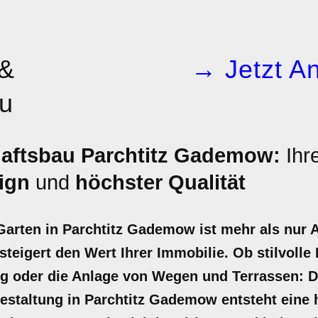
 &
→ Jetzt An
u
aftsbau Parchtitz Gademow:
Ihr
ign
und
höchster Qualität
 Garten in Parchtitz Gademow ist mehr als nur A
eigert den Wert Ihrer Immobilie. Ob stilvolle 
ng oder die Anlage von Wegen und Terrassen: 
estaltung in Parchtitz Gademow entsteht eine