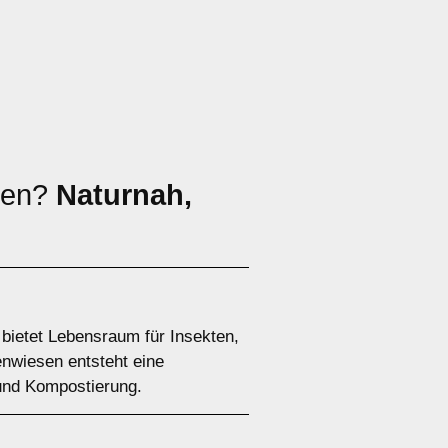
hnen?
Naturnah,
 bietet Lebensraum für Insekten,
nwiesen entsteht eine
und Kompostierung.