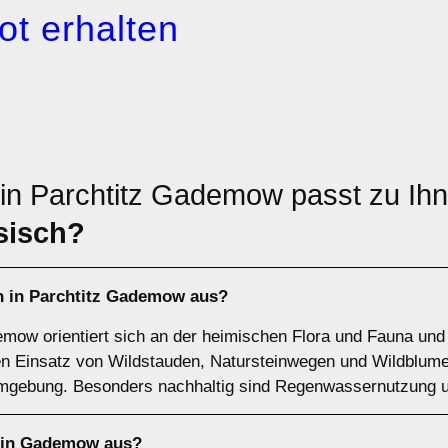
ot erhalten
 in Parchtitz Gademow passt zu I
sisch?
n in Parchtitz Gademow aus?
emow orientiert sich an der heimischen Flora und Fauna und
en Einsatz von Wildstauden, Natursteinwegen und Wildblume
Umgebung. Besonders nachhaltig sind Regenwassernutzung 
n in Gademow aus?