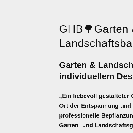
GHB
🌳
Garten
Landschaftsba
Garten & Landsch
individuellem Des
„Ein liebevoll gestalteter
Ort der Entspannung und st
professionelle Bepflanzu
Garten- und Landschaftsg