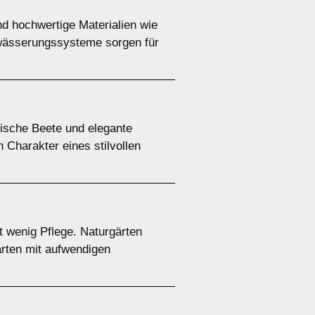
d hochwertige Materialien wie
Bewässerungssysteme sorgen für
rische Beete und elegante
Charakter eines stilvollen
 wenig Pflege. Naturgärten
ärten mit aufwendigen