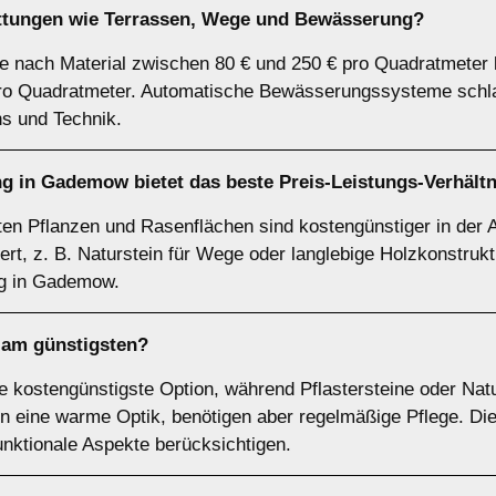
attungen wie Terrassen, Wege und Bewässerung?
e nach Material zwischen 80 € und 250 € pro Quadratmeter 
ro Quadratmeter. Automatische Bewässerungssysteme schlag
s und Technik.
g in Gademow bietet das beste Preis-Leistungs-Verhält
ten Pflanzen und Rasenflächen sind kostengünstiger in der A
ert, z. B. Naturstein für Wege oder langlebige Holzkonstrukti
ng in Gademow.
 am günstigsten?
ie kostengünstigste Option, während Pflastersteine oder Nat
n eine warme Optik, benötigen aber regelmäßige Pflege. Die
unktionale Aspekte berücksichtigen.