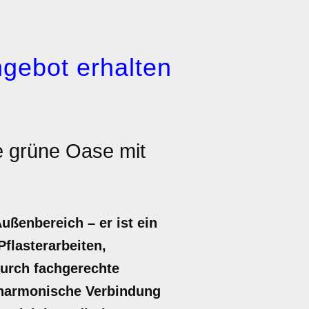
gebot erhalten
e grüne Oase mit
ußenbereich – er ist ein
Pflasterarbeiten,
Durch fachgerechte
 harmonische Verbindung