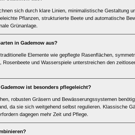
nen sich durch klare Linien, minimalistische Gestaltung un
geleichte Pflanzen, strukturierte Beete und automatische 
ionale Grünanlage.
Garten in Gademow aus?
 traditionelle Elemente wie gepflegte Rasenflächen, symmet
Rosenbeete und Wasserspiele unterstreichen den zeitlosen 
z Gademow ist besonders pflegeleicht?
chen, robusten Gräsern und Bewässerungssystemen benötigt
and, da sie sich weitgehend selbst regulieren. Klassische G
rfordern dagegen mehr Zeit und Pflege.
ombinieren?