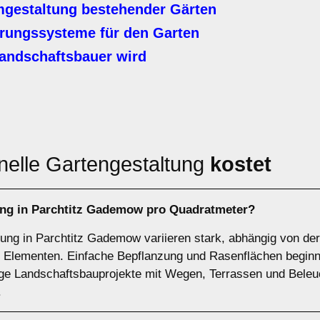
gestaltung bestehender Gärten
ungssysteme für den Garten
andschaftsbauer wird
nelle Gartengestaltung
kostet
ung in Parchtitz Gademow pro Quadratmeter?
tung in Parchtitz Gademow variieren stark, abhängig von d
 Elementen. Einfache Bepflanzung und Rasenflächen beginne
ge Landschaftsbauprojekte mit Wegen, Terrassen und Beleu
.