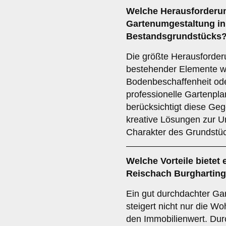
Welche Herausforderun
Gartenumgestaltung in
Bestandsgrundstücks
Die größte Herausforderu
bestehender Elemente w
Bodenbeschaffenheit ode
professionelle Gartenpla
berücksichtigt diese Ge
kreative Lösungen zur U
Charakter des Grundstüc
Welche Vorteile bietet
Reischach Burgharting
Ein gut durchdachter Ga
steigert nicht nur die W
den Immobilienwert. Dur