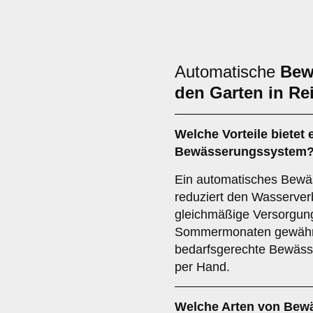
Automatische
Bew
den Garten in Re
Welche Vorteile bietet
Bewässerungssystem
Ein automatisches Bewäs
reduziert den Wasserverb
gleichmäßige Versorgung
Sommermonaten gewährlei
bedarfsgerechte Bewäss
per Hand.
Welche Arten von Bew