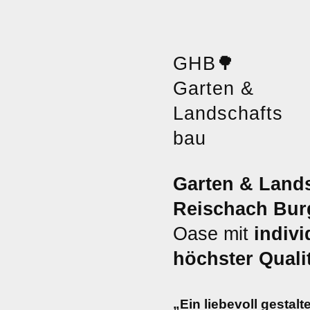
GHB
🌳
Garten &
Landschafts
bau
Garten & Land
Reischach Bur
Oase mit
indiv
höchster Quali
„Ein liebevoll gestal