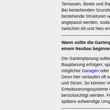
Terrassen, Beete und Ras
Bei bestehenden Grunds
bestehende Strukturen 
angepasst werden, soda
zwischen Alt und Neu ent
Wann sollte die Garten
einem Neubau beginn
Die Gartenplanung sollte 
Bauplanung erfolgen; sp
möglicher
Garagen
oder 
Denn hier verlaufen oft 
und Strom. So können V
Entwässerungssysteme u
berücksichtigt werden. F
spätere aufwendige Umge