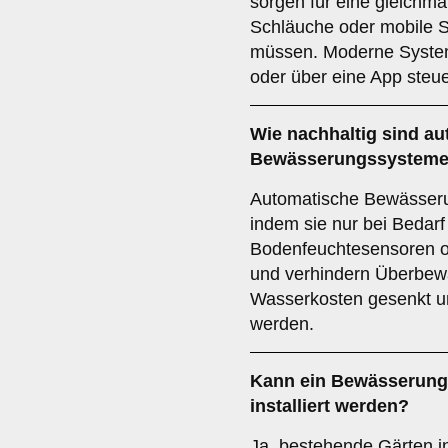
sorgen für eine gleichm
Schläuche oder mobile S
müssen. Moderne System
oder über eine App steue
Wie nachhaltig sind a
Bewässerungssystem
Automatische Bewässer
indem sie nur bei Bedarf
Bodenfeuchtesensoren o
und verhindern Überbew
Wasserkosten gesenkt u
werden.
Kann ein Bewässerung
installiert werden?
Ja, bestehende Gärten i