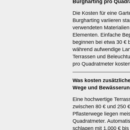
Burgharting pro Quadr
Die Kosten für eine Gart
Burgharting variieren st
verwendeten Materialie
Elementen. Einfache Be
beginnen bei etwa 30 € 
während aufwendige Lan
Terrassen und Beleucht
pro Quadratmeter koste
Was kosten zusätzliche
Wege und Bewässeru
Eine hochwertige Terras
zwischen 80 € und 250 €
Pflasterwege liegen mei
Quadratmeter. Automat
schlagen mit 1.000 € bis