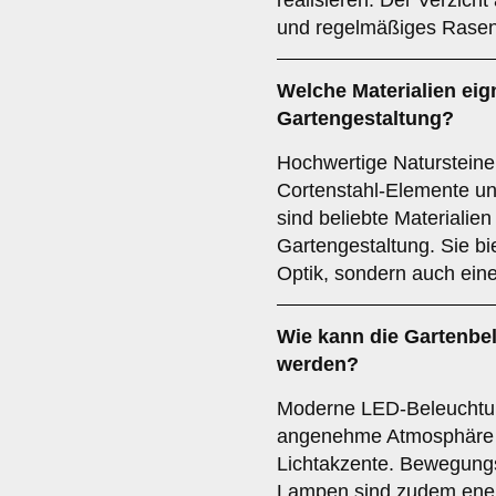
realisieren. Der Verzich
und regelmäßiges Rasenm
Welche Materialien eig
Gartengestaltung?
Hochwertige Natursteine
Cortenstahl-Elemente und
sind beliebte Materialie
Gartengestaltung. Sie bi
Optik, sondern auch ein
Wie kann die Gartenbe
werden?
Moderne LED-Beleuchtun
angenehme Atmosphäre u
Lichtakzente. Bewegung
Lampen sind zudem energ