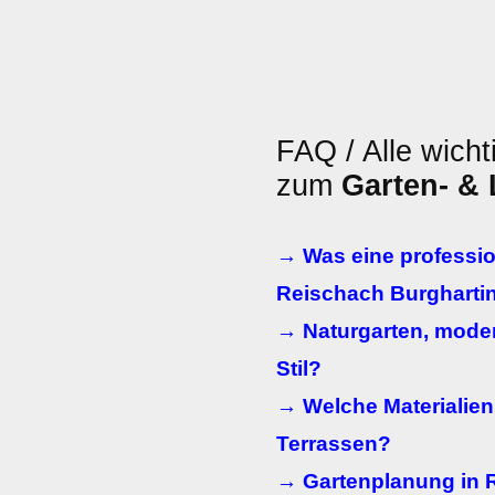
FAQ / Alle wicht
zum
Garten- &
→ Was eine professio
Reischach Burghartin
→ Naturgarten, moder
Stil?
→ Welche Materialien
Terrassen?
→ Gartenplanung in R