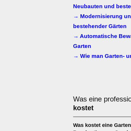
Neubauten und best
→ Modernisierung u
bestehender Gärten
→ Automatische Bew
Garten
→ Wie man Garten- u
Was eine professio
kostet
Was kostet eine Garten