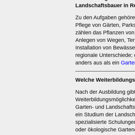
Landschaftsbauer in R
Zu den Aufgaben gehöre
Pflege von Gärten, Par
zählen das Pflanzen vo
Anlegen von Wegen, Ter
Installation von Bewäss
regionale Unterschiede;
anders aus als ein
Garte
Welche Weiterbildungs
Nach der Ausbildung gibt
Weiterbildungsmöglichkei
Garten- und Landschafts
ein Studium der Landscha
spezialisierte Schulung
oder ökologische Garten