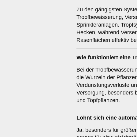
Zu den gängigsten Syst
Tropfbewässerung, Verse
Sprinkleranlagen. Tropfs
Hecken, während Versen
Rasenflächen effektiv b
Wie funktioniert eine
Bei der Tropfbewässerung
die Wurzeln der Pflanzen 
Verdunstungsverluste und 
Versorgung, besonders 
und Topfpflanzen.
Lohnt sich eine auto
Ja, besonders für größe