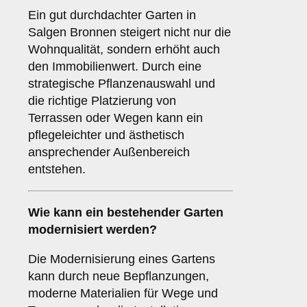
Ein gut durchdachter Garten in
Salgen Bronnen steigert nicht nur die
Wohnqualität, sondern erhöht auch
den Immobilienwert. Durch eine
strategische Pflanzenauswahl und
die richtige Platzierung von
Terrassen oder Wegen kann ein
pflegeleichter und ästhetisch
ansprechender Außenbereich
entstehen.
Wie kann ein bestehender Garten
modernisiert werden?
Die Modernisierung eines Gartens
kann durch neue Bepflanzungen,
moderne Materialien für Wege und