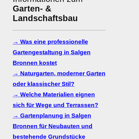
Garten- &
Landschaftsbau
→ Was eine professionelle
Gartengestaltung in Salgen
Bronnen kostet
→ Naturgarten, moderner Garten
oder klassischer Stil?
→ Welche Materialien eignen
sich für Wege und Terrassen?
→ Gartenplanung in Salgen
Bronnen für Neubauten und
bestehende Grundstücke