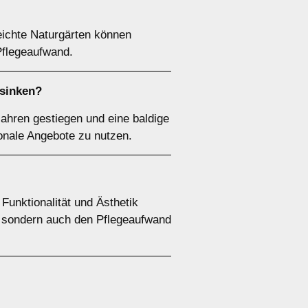
eichte Naturgärten können
Pflegeaufwand.
 sinken?
Jahren gestiegen und eine baldige
sonale Angebote zu nutzen.
unktionalität und Ästhetik
k, sondern auch den Pflegeaufwand