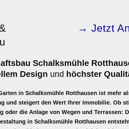
 &
→ Jetzt An
u
aftsbau Schalksmühle Rotthaus
ellem Design
und
höchster Qualit
r Garten in Schalksmühle Rotthausen ist mehr a
g und steigert den Wert Ihrer Immobilie. Ob sti
ng oder die Anlage von Wegen und Terrassen: 
estaltung in Schalksmühle Rotthausen entsteh