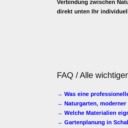
Verbindung zwischen Natur
direkt unten Ihr individue
FAQ / Alle wichtig
→ Was eine professionell
→ Naturgarten, moderner 
→ Welche Materialien eig
→ Gartenplanung in Scha