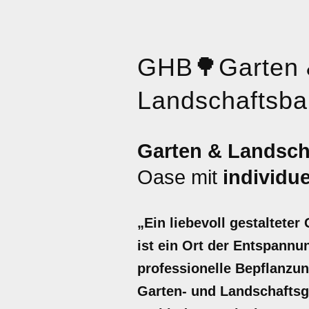
GHB
🌳
Garten
Landschaftsba
Garten & Landsch
Oase mit
individu
„Ein liebevoll gestaltete
ist ein Ort der Entspannun
professionelle Bepflanzu
Garten- und Landschaftsg