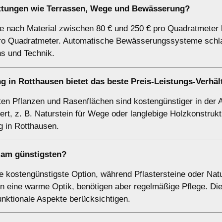
attungen wie Terrassen, Wege und Bewässerung?
e nach Material zwischen 80 € und 250 € pro Quadratmeter 
ro Quadratmeter. Automatische Bewässerungssysteme schlag
s und Technik.
g in Rotthausen bietet das beste Preis-Leistungs-Verhäl
ten Pflanzen und Rasenflächen sind kostengünstiger in der A
ert, z. B. Naturstein für Wege oder langlebige Holzkonstrukti
g in Rotthausen.
 am günstigsten?
ie kostengünstigste Option, während Pflastersteine oder Nat
n eine warme Optik, benötigen aber regelmäßige Pflege. Die
unktionale Aspekte berücksichtigen.