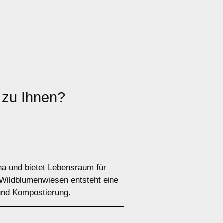
 zu Ihnen?
na und bietet Lebensraum für
 Wildblumenwiesen entsteht eine
und Kompostierung.