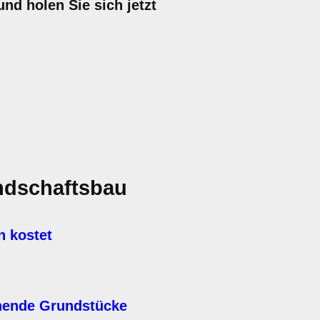
nd holen Sie sich jetzt
ndschaftsbau
n kostet
hende Grundstücke