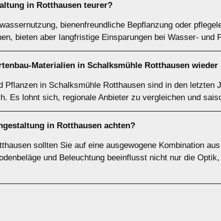
taltung in Rotthausen teurer?
assernutzung, bienenfreundliche Bepflanzung oder pflegel
en, bieten aber langfristige Einsparungen bei Wasser- und 
rtenbau-Materialien in Schalksmühle Rotthausen wieder
d Pflanzen in Schalksmühle Rotthausen sind in den letzten 
h. Es lohnt sich, regionale Anbieter zu vergleichen und sai
engestaltung in Rotthausen achten?
thausen sollten Sie auf eine ausgewogene Kombination aus F
odenbeläge und Beleuchtung beeinflusst nicht nur die Opti