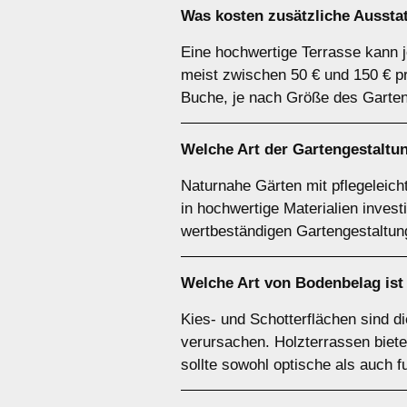
Was kosten zusätzliche Ausst
Eine hochwertige Terrasse kann j
meist zwischen 50 € und 150 € p
Buche, je nach Größe des Garten
Welche Art der Gartengestaltun
Naturnahe Gärten mit pflegeleich
in hochwertige Materialien investi
wertbeständigen Gartengestaltun
Welche Art von Bodenbelag ist
Kies- und Schotterflächen sind d
verursachen. Holzterrassen biete
sollte sowohl optische als auch f