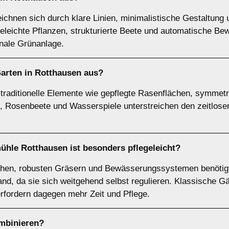
chnen sich durch klare Linien, minimalistische Gestaltung 
geleichte Pflanzen, strukturierte Beete und automatische 
ionale Grünanlage.
arten in Rotthausen aus?
 traditionelle Elemente wie gepflegte Rasenflächen, symmet
Rosenbeete und Wasserspiele unterstreichen den zeitlosen 
ühle Rotthausen ist besonders pflegeleicht?
chen, robusten Gräsern und Bewässerungssystemen benötigt
and, da sie sich weitgehend selbst regulieren. Klassische G
rfordern dagegen mehr Zeit und Pflege.
ombinieren?