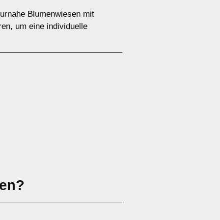
aturnahe Blumenwiesen mit
en, um eine individuelle
sen?