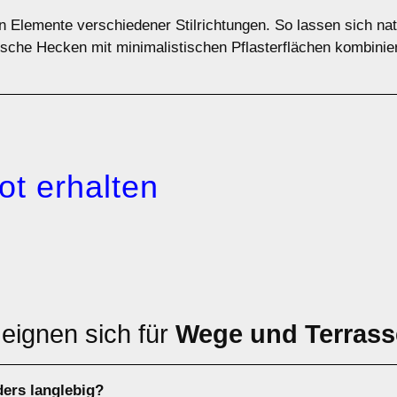
en Elemente verschiedener Stilrichtungen. So lassen sich n
sche Hecken mit minimalistischen Pflasterflächen kombinier
ot erhalten
 eignen sich für
Wege und Terras
ders langlebig?