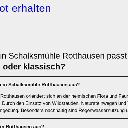
ot erhalten
in Schalksmühle Rotthausen passt
 oder klassisch?
n in Schalksmühle Rotthausen aus?
Rotthausen orientiert sich an der heimischen Flora und Fau
e. Durch den Einsatz von Wildstauden, Natursteinwegen und
Umgebung. Besonders nachhaltig sind Regenwassernutzung 
 in Rotthausen aus?