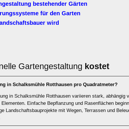
gestaltung bestehender Gärten
ungssysteme für den Garten
andschaftsbauer wird
nelle Gartengestaltung
kostet
ung in Schalksmühle Rotthausen pro Quadratmeter?
ltung in Schalksmühle Rotthausen variieren stark, abhängig
 Elementen. Einfache Bepflanzung und Rasenflächen beginne
ge Landschaftsbauprojekte mit Wegen, Terrassen und Beleu
.