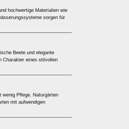
und hochwertige Materialien wie
Bewässerungssysteme sorgen für
rische Beete und elegante
Charakter eines stilvollen
 wenig Pflege. Naturgärten
ärten mit aufwendigen