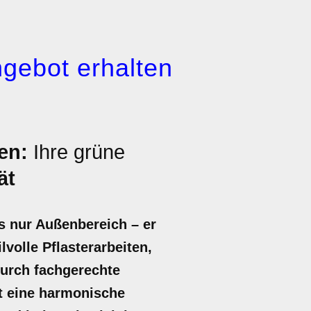
gebot erhalten
en:
Ihre grüne
ät
ls nur Außenbereich – er
lvolle Pflasterarbeiten,
Durch fachgerechte
t eine harmonische