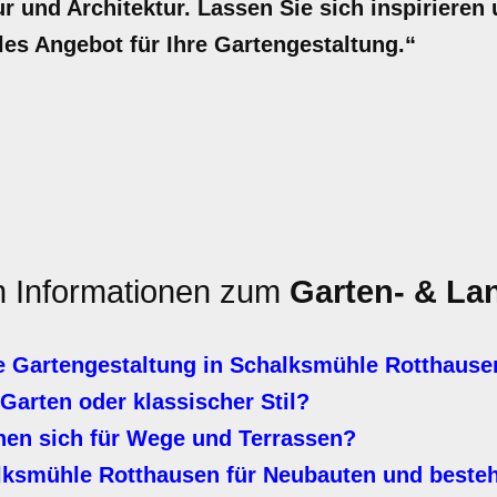
 und Architektur. Lassen Sie sich inspirieren u
lles Angebot für Ihre Gartengestaltung.“
en Informationen zum
Garten- & La
e Gartengestaltung in Schalksmühle Rotthause
Garten oder klassischer Stil?
nen sich für Wege und Terrassen?
lksmühle Rotthausen für Neubauten und beste