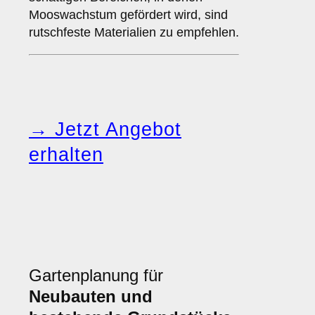
Mooswachstum gefördert wird, sind
rutschfeste Materialien zu empfehlen.
→ Jetzt Angebot
erhalten
Gartenplanung für
Neubauten und