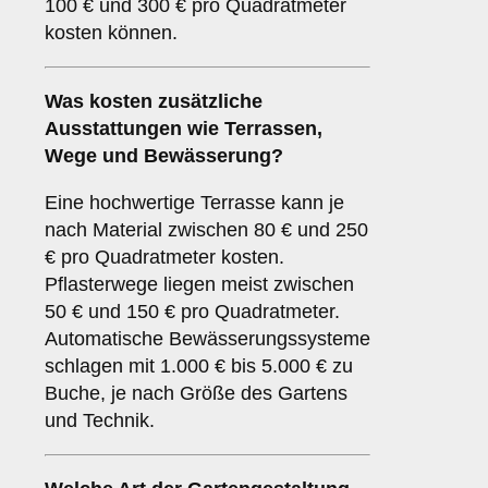
100 € und 300 € pro Quadratmeter
kosten können.
Was kosten zusätzliche
Ausstattungen wie Terrassen,
Wege und Bewässerung?
Eine hochwertige Terrasse kann je
nach Material zwischen 80 € und 250
€ pro Quadratmeter kosten.
Pflasterwege liegen meist zwischen
50 € und 150 € pro Quadratmeter.
Automatische Bewässerungssysteme
schlagen mit 1.000 € bis 5.000 € zu
Buche, je nach Größe des Gartens
und Technik.