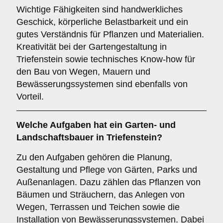
Wichtige Fähigkeiten sind handwerkliches
Geschick, körperliche Belastbarkeit und ein
gutes Verständnis für Pflanzen und Materialien.
Kreativität bei der Gartengestaltung in
Triefenstein sowie technisches Know-how für
den Bau von Wegen, Mauern und
Bewässerungssystemen sind ebenfalls von
Vorteil.
Welche Aufgaben hat ein Garten- und
Landschaftsbauer in Triefenstein?
Zu den Aufgaben gehören die Planung,
Gestaltung und Pflege von Gärten, Parks und
Außenanlagen. Dazu zählen das Pflanzen von
Bäumen und Sträuchern, das Anlegen von
Wegen, Terrassen und Teichen sowie die
Installation von Bewässerungssystemen. Dabei