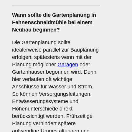
Wann sollte die Gartenplanung in
Fehnenschneidmühle bei einem
Neubau beginnen?
Die Gartenplanung sollte
idealerweise parallel zur Bauplanung
erfolgen; spätestens wenn mit der
Planung möglicher
Garagen
oder
Gartenhäuser begonnen wird. Denn
hier verlaufen oft wichtige
Anschlüsse für Wasser und Strom.
So können Versorgungsleitungen,
Entwässerungssysteme und
Höhenunterschiede direkt
berücksichtigt werden. Frühzeitige
Planung verhindert spätere
aufwendige Umgestaltungen und